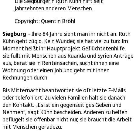
Die Siegburgerin Ruth Kühn hilft seit
Jahrzehnten anderen Menschen.
Copyright: Quentin Bröhl
Siegburg
– Ihre 84 Jahre sieht man ihr nicht an. Ruth
Kühn geht zügig. Kein Wunder, sie hat viel zu tun: Im
Moment heißt ihr Hauptprojekt Geflüchtetenhilfe.
Sie füllt mit Menschen aus Ruanda und Syrien Anträge
aus, berät sie in Rentensachen, sucht ihnen eine
Wohnung oder einen Job und geht mit ihnen
Rechnungen durch.
Bis Mitternacht beantwortet sie oft letzte E-Mails
oder telefoniert. Zu vielen Familien hält sie danach
den Kontakt. „Es ist ein gegenseitiges Geben und
Nehmen“, sagt Kühn bescheiden. Anderen zu helfen
beflügelt sie offenbar nicht nur, sie braucht die Arbeit
mit Menschen geradezu.