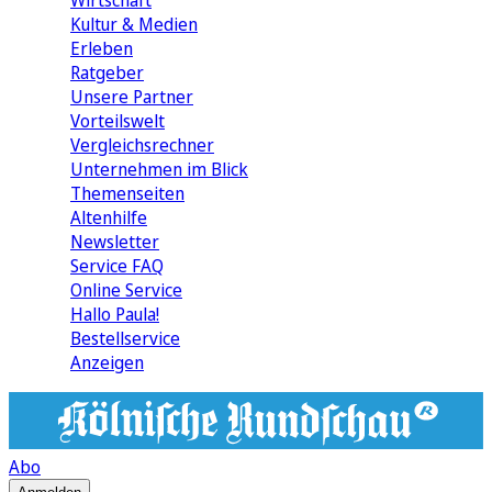
Wirtschaft
Kultur & Medien
Erleben
Ratgeber
Unsere Partner
Vorteilswelt
Vergleichsrechner
Unternehmen im Blick
Themenseiten
Altenhilfe
Newsletter
Service FAQ
Online Service
Hallo Paula!
Bestellservice
Anzeigen
Abo