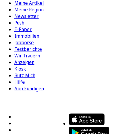
Meine Artikel
Meine Region
Newsletter
Push
E-Paper
Immobilien
Jobbörse
Testberichte
Wir Trauern
Anzeigen
Kiosk
Bütz Mich
Hilfe
Abo kündigen
FOLGEN SIE UNS
ENTDECKEN SIE UNSERE APP