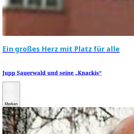
Ein großes Herz mit Platz für alle
Jupp Sauerwald und seine „Knackis“
Merken