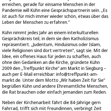
erreichen, gerade für einsame Menschen in der
Pandemie will Kühn eine Gesprächspartnerin sein. „Es
ist auch für mich immer wieder schön, etwas über das
Leben der Menschen zu erfahren.“
Kühn nimmt jedes Jahr an einem interkulturellen
Gesprächskreis teil, in dem sie den Katholizismus
repräsentiert. „Judentum, Hinduismus oder Islam,
viele Religionen sind dort vertreten“, sagt sie. Mit der
Idee, ein offenes Haus für jeden zu schaffen, auch
ohne den Gedanken an die Kirche, gründete Kühn
2009 den „Treffpunkt Kirche“ am Markt in Siegburg –
auch per E-Mail erreichbar: info@treffpunkt-am-
markt.de. Unter dem Motto „Wir haben Zeit für Sie“
begrüßen Kühn und andere Ehrenamtliche Menschen,
die Rat brauchen oder einfach jemanden zum Reden.
Neben der Kirchenarbeit fährt die 84-Jährige gern
Fahrrad, trifft sich mit Freundinnen, verbringt Zeit