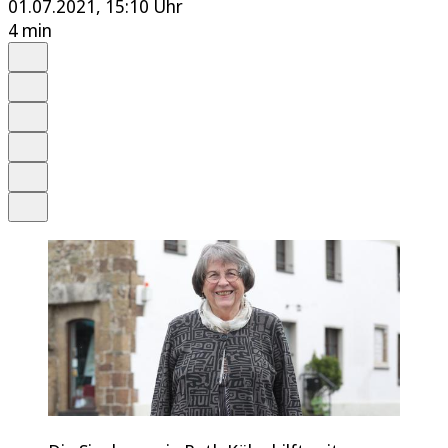
01.07.2021, 15:10 Uhr
4 min
Auf Google bevorzugen
Anhören
Schrift
Merken
Drucken
Teilen