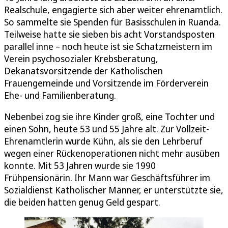
Realschule, engagierte sich aber weiter ehrenamtlich.
So sammelte sie Spenden für Basisschulen in Ruanda.
Teilweise hatte sie sieben bis acht Vorstandsposten
parallel inne – noch heute ist sie Schatzmeistern im
Verein psychosozialer Krebsberatung,
Dekanatsvorsitzende der Katholischen
Frauengemeinde und Vorsitzende im Förderverein
Ehe- und Familienberatung.
Nebenbei zog sie ihre Kinder groß, eine Tochter und
einen Sohn, heute 53 und 55 Jahre alt. Zur Vollzeit-
Ehrenamtlerin wurde Kühn, als sie den Lehrberuf
wegen einer Rückenoperationen nicht mehr ausüben
konnte. Mit 53 Jahren wurde sie 1990
Frühpensionärin. Ihr Mann war Geschäftsführer im
Sozialdienst Katholischer Männer, er unterstützte sie,
die beiden hatten genug Geld gespart.