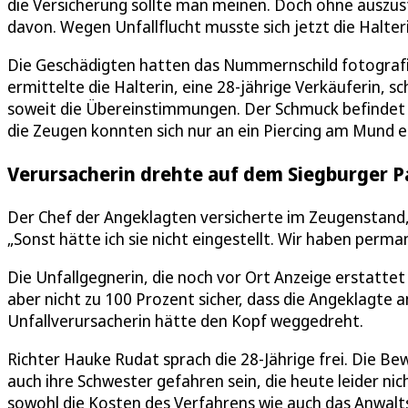
die Versicherung sollte man meinen. Doch ohne auszus
davon. Wegen Unfallflucht musste sich jetzt die Halt
Die Geschädigten hatten das Nummernschild fotografie
ermittelte die Halterin, eine 28-jährige Verkäuferin, 
soweit die Übereinstimmungen. Der Schmuck befindet sic
die Zeugen konnten sich nur an ein Piercing am Mund 
Verursacherin drehte auf dem Siegburger P
Der Chef der Angeklagten versicherte im Zeugenstand,
„Sonst hätte ich sie nicht eingestellt. Wir haben perm
Die Unfallgegnerin, die noch vor Ort Anzeige erstattet
aber nicht zu 100 Prozent sicher, dass die Angeklagte 
Unfallverursacherin hätte den Kopf weggedreht.
Richter Hauke Rudat sprach die 28-Jährige frei. Die Bew
auch ihre Schwester gefahren sein, die heute leider nic
sowohl die Kosten des Verfahrens wie auch das Anwalt