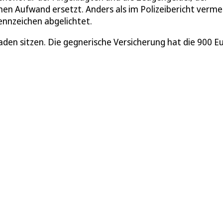
en Aufwand ersetzt. Anders als im Polizeibericht verme
ennzeichen abgelichtet.
den sitzen. Die gegnerische Versicherung hat die 900 E