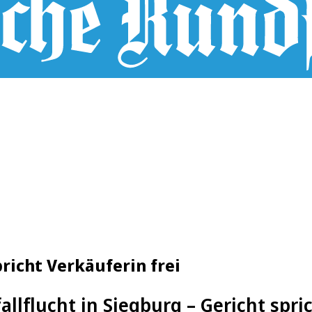
pricht Verkäuferin frei
allflucht in Siegburg – Gericht spri