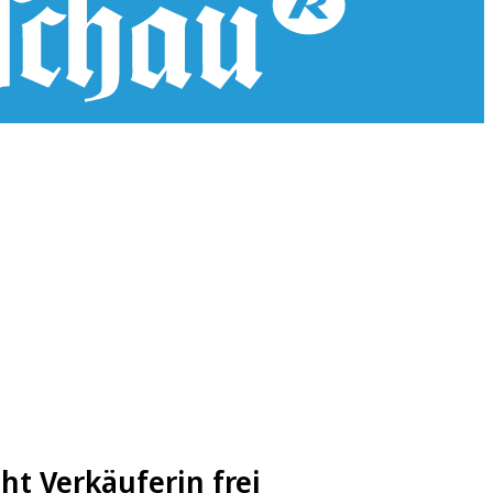
cht Verkäuferin frei