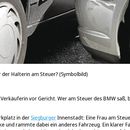
 der Halterin am Steuer? (Symbolbild)
e Verkäuferin vor Gericht. Wer am Steuer des BMW saß, b
rkplatz in der
Siegburger
Innenstadt: Eine Frau am Steu
e und rammte dabei ein anderes Fahrzeug. Ein klarer Fal