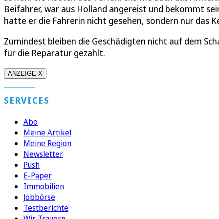
Beifahrer, war aus Holland angereist und bekommt sein
hatte er die Fahrerin nicht gesehen, sondern nur das K
Zumindest bleiben die Geschädigten nicht auf dem Scha
für die Reparatur gezahlt.
ANZEIGE X
SERVICES
Abo
Meine Artikel
Meine Region
Newsletter
Push
E-Paper
Immobilien
Jobbörse
Testberichte
Wir Trauern