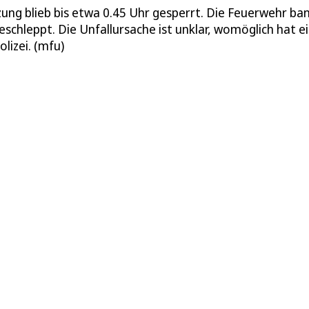
zung blieb bis etwa 0.45 Uhr gesperrt. Die Feuerwehr ba
chleppt. Die Unfallursache ist unklar, womöglich hat e
lizei. (mfu)