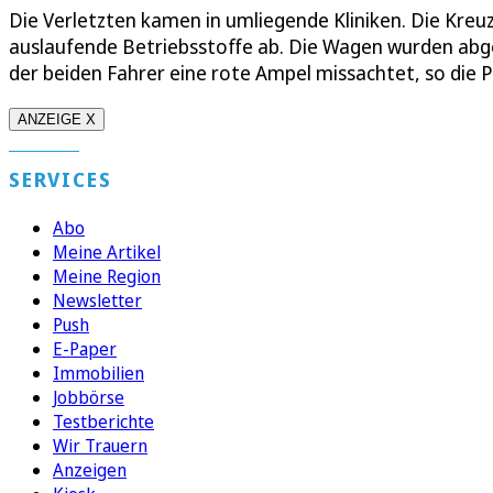
Die Verletzten kamen in umliegende Kliniken. Die Kreu
auslaufende Betriebsstoffe ab. Die Wagen wurden abges
der beiden Fahrer eine rote Ampel missachtet, so die Po
ANZEIGE X
SERVICES
Abo
Meine Artikel
Meine Region
Newsletter
Push
E-Paper
Immobilien
Jobbörse
Testberichte
Wir Trauern
Anzeigen