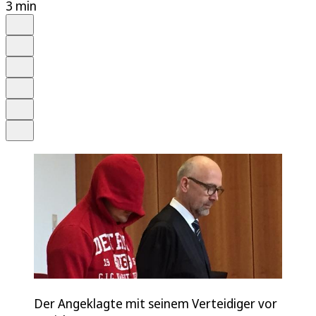
3 min
Auf Google bevorzugen
Anhören
Schrift
Merken
Drucken
Teilen
Der Angeklagte mit seinem Verteidiger vor