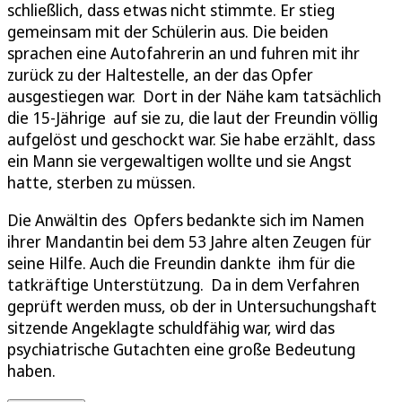
schließlich, dass etwas nicht stimmte. Er stieg
gemeinsam mit der Schülerin aus. Die beiden
sprachen eine Autofahrerin an und fuhren mit ihr
zurück zu der Haltestelle, an der das Opfer
ausgestiegen war. Dort in der Nähe kam tatsächlich
die 15-Jährige auf sie zu, die laut der Freundin völlig
aufgelöst und geschockt war. Sie habe erzählt, dass
ein Mann sie vergewaltigen wollte und sie Angst
hatte, sterben zu müssen.
Die Anwältin des Opfers bedankte sich im Namen
ihrer Mandantin bei dem 53 Jahre alten Zeugen für
seine Hilfe. Auch die Freundin dankte ihm für die
tatkräftige Unterstützung. Da in dem Verfahren
geprüft werden muss, ob der in Untersuchungshaft
sitzende Angeklagte schuldfähig war, wird das
psychiatrische Gutachten eine große Bedeutung
haben.