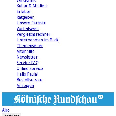
Wirtschaft
Kultur & Medien
Erleben
Ratgeber
Unsere Partner
Vorteilswelt
Vergleichsrechner
Unternehmen im Blick
Themenseiten
Altenhilfe
Newsletter
Service FAQ
Online Service
Hallo Paula!
Bestellservice
Anzeigen
Abo