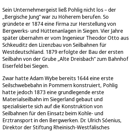
Sein Unternehmergeist ließ Pohlig nicht los – der
„Bergische Jung“ war zu Höherem berufen. So
gründete er 1874 eine Firma zur Herstellung von
Bergwerks- und Hüttenanlagen in Siegen. Vier Jahre
später übernahm er vom Ingenieur Theodor Otto aus
Schkeuditz den Lizenzbau von Seilbahnen für
Westdeutschland. 1879 erfolgte der Bau der ersten
Seilbahn von der Grube „Alte Dreisbach“ zum Bahnhof
Eiserfeld bei Siegen.
Zwar hatte Adam Wybe bereits 1644 eine erste
Seilschwebebahn in Pommern konstruiert, Pohlig
hatte jedoch 1873 eine grundlegende erste
Materialseilbahn im Siegerland gebaut und
spezialisierte sich auf die Konstruktion von
Seilbahnen für den Einsatz beim Kohle- und
Erztransport in den Bergwerken. Dr. Ulrich Sóenius,
Direktor der Stiftung Rheinisch-Westfälisches