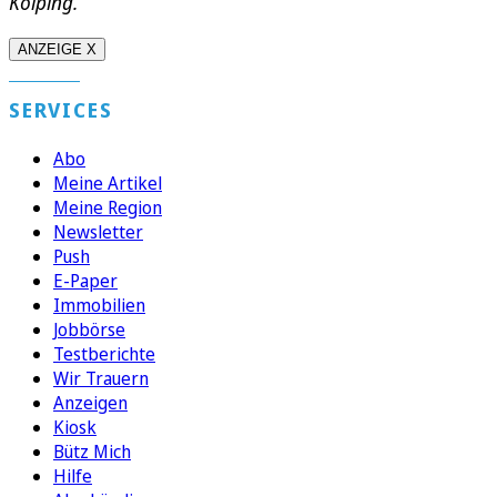
Kolping.
ANZEIGE X
SERVICES
Abo
Meine Artikel
Meine Region
Newsletter
Push
E-Paper
Immobilien
Jobbörse
Testberichte
Wir Trauern
Anzeigen
Kiosk
Bütz Mich
Hilfe