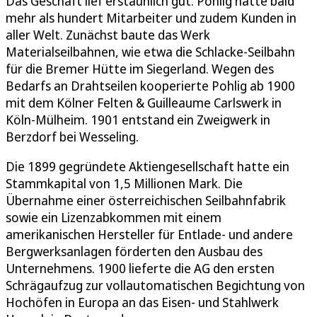
Das Geschäft lief erstaunlich gut. Pohlig hatte bald
mehr als hundert Mitarbeiter und zudem Kunden in
aller Welt. Zunächst baute das Werk
Materialseilbahnen, wie etwa die Schlacke-Seilbahn
für die Bremer Hütte im Siegerland. Wegen des
Bedarfs an Drahtseilen kooperierte Pohlig ab 1900
mit dem Kölner Felten & Guilleaume Carlswerk in
Köln-Mülheim. 1901 entstand ein Zweigwerk in
Berzdorf bei Wesseling.
Die 1899 gegründete Aktiengesellschaft hatte ein
Stammkapital von 1,5 Millionen Mark. Die
Übernahme einer österreichischen Seilbahnfabrik
sowie ein Lizenzabkommen mit einem
amerikanischen Hersteller für Entlade- und andere
Bergwerksanlagen förderten den Ausbau des
Unternehmens. 1900 lieferte die AG den ersten
Schrägaufzug zur vollautomatischen Begichtung von
Hochöfen in Europa an das Eisen- und Stahlwerk