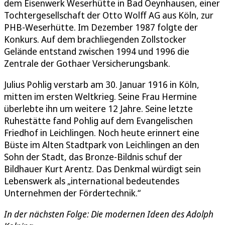
dem Eisenwerk Weserhütte in Bad Oeynhausen, einer
Tochtergesellschaft der Otto Wolff AG aus Köln, zur
PHB-Weserhütte. Im Dezember 1987 folgte der
Konkurs. Auf dem brachliegenden Zollstocker
Gelände entstand zwischen 1994 und 1996 die
Zentrale der Gothaer Versicherungsbank.
Julius Pohlig verstarb am 30. Januar 1916 in Köln,
mitten im ersten Weltkrieg. Seine Frau Hermine
überlebte ihn um weitere 12 Jahre. Seine letzte
Ruhestätte fand Pohlig auf dem Evangelischen
Friedhof in Leichlingen. Noch heute erinnert eine
Büste im Alten Stadtpark von Leichlingen an den
Sohn der Stadt, das Bronze-Bildnis schuf der
Bildhauer Kurt Arentz. Das Denkmal würdigt sein
Lebenswerk als „international bedeutendes
Unternehmen der Fördertechnik.“
In der nächsten Folge: Die modernen Ideen des Adolph