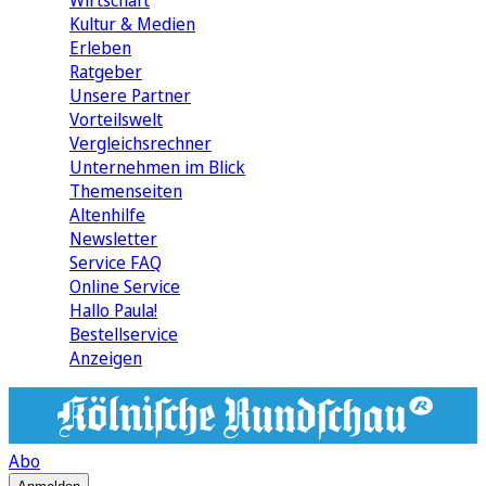
Wirtschaft
Kultur & Medien
Erleben
Ratgeber
Unsere Partner
Vorteilswelt
Vergleichsrechner
Unternehmen im Blick
Themenseiten
Altenhilfe
Newsletter
Service FAQ
Online Service
Hallo Paula!
Bestellservice
Anzeigen
Abo