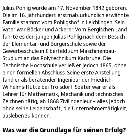
Julius Pohlig wurde am 17. November 1842 geboren.
Die im 16. Jahrhundert erstmals urkundlich erwähnte
Familie stammt vom Pohligshof in Leichlingen. Sein
Vater war Bäcker und Ackerer. Vom Bergischen Land
führte es den jungen Julius Pohlig nach dem Besuch
der Elementar- und Bürgerschule sowie der
Gewerbeschule in Elberfeld zum Maschinenbau-
Studium an das Polytechnikum Karlsruhe. Die
Technische Hochschule verließ er jedoch 1865, ohne
einen formellen Abschluss. Seine erste Anstellung
fand er als beratender Ingenieur der Friedrich-
Wilhelms-Hütte bei Troisdorf. Später war er als
Lehrer für Mathematik, Mechanik und technisches
Zeichnen tätig, ab 1868 Zivilingenieur – alles jedoch
ohne seine Leidenschaft, die Unternehmertätigkeit,
ausleben zu können.
Was war die Grundlage für seinen Erfolg?