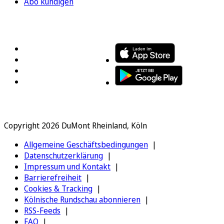
Abo kündigen
FOLGEN SIE UNS
ENTDECKEN SIE UNSERE APP
Copyright 2026 DuMont Rheinland, Köln
Allgemeine Geschäftsbedingungen
Datenschutzerklärung
Impressum und Kontakt
Barrierefreiheit
Cookies & Tracking
Kölnische Rundschau abonnieren
RSS-Feeds
FAQ