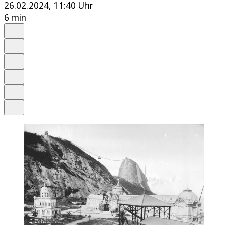
26.02.2024, 11:40 Uhr
6 min
Auf Google bevorzugen
Anhören
Schrift
Merken
Drucken
Teilen