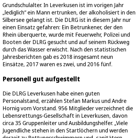
Grundschulalter. In Leverkusen ist im vorigen Jahr
„lediglich“ ein Mann ertrunken, der alkoholisiert in den
Silbersee gelangt ist. Die DLRG ist in diesem Jahr nur
einen Einsatz gefahren: Ein Betrunkener, der den
Rhein überquerte, wurde mit Feuerwehr, Polizei und
Booten der DLRG gesucht und auf seinem Rückweg
durch das Wasser erwischt. Nach den statistischen
Jahresberichten gab es 2018 insgesamt neun
Einsätze, 2017 waren es zwei, und 2016 fünf.
Personell gut aufgestellt
Die DLRG Leverkusen habe einen guten
Personalstand, erzählen Stefan Markus und Andre
Hornig vom Vorstand. 956 Mitglieder verzeichnet die
Lebensrettungs-Gesellschaft in Leverkusen, davon
circa 35 Gruppenleiter und Ausbildungshelfer. „Viele
Jugendliche stehen in den Startlöchern und werden
derzeit zu Rettungsschwimmern und -sanitätern