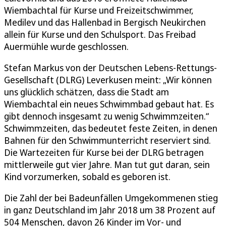
Wiembachtal für Kurse und Freizeitschwimmer,
Medilev und das Hallenbad in Bergisch Neukirchen
allein für Kurse und den Schulsport. Das Freibad
Auermühle wurde geschlossen.
Stefan Markus von der Deutschen Lebens-Rettungs-
Gesellschaft (DLRG) Leverkusen meint: „Wir können
uns glücklich schätzen, dass die Stadt am
Wiembachtal ein neues Schwimmbad gebaut hat. Es
gibt dennoch insgesamt zu wenig Schwimmzeiten.“
Schwimmzeiten, das bedeutet feste Zeiten, in denen
Bahnen für den Schwimmunterricht reserviert sind.
Die Wartezeiten für Kurse bei der DLRG betragen
mittlerweile gut vier Jahre. Man tut gut daran, sein
Kind vorzumerken, sobald es geboren ist.
Die Zahl der bei Badeunfällen Umgekommenen stieg
in ganz Deutschland im Jahr 2018 um 38 Prozent auf
504 Menschen, davon 26 Kinder im Vor- und