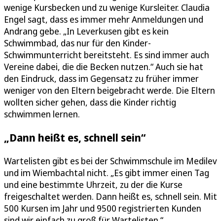
wenige Kursbecken und zu wenige Kursleiter. Claudia
Engel sagt, dass es immer mehr Anmeldungen und
Andrang gebe. „In Leverkusen gibt es kein
Schwimmbad, das nur für den Kinder-
Schwimmunterricht bereitsteht. Es sind immer auch
Vereine dabei, die die Becken nutzen.“ Auch sie hat
den Eindruck, dass im Gegensatz zu früher immer
weniger von den Eltern beigebracht werde. Die Eltern
wollten sicher gehen, dass die Kinder richtig
schwimmen lernen.
„Dann heißt es, schnell sein“
Wartelisten gibt es bei der Schwimmschule im Medilev
und im Wiembachtal nicht. „Es gibt immer einen Tag
und eine bestimmte Uhrzeit, zu der die Kurse
freigeschaltet werden. Dann heißt es, schnell sein. Mit
500 Kursen im Jahr und 9500 registrierten Kunden
sind wir einfach zu groß für Wartelisten.“