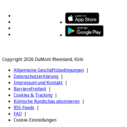
FOLGEN SIE UNS
ENTDECKEN SIE UNSERE APP
Copyright 2026 DuMont Rheinland, Köln
Allgemeine Geschäftsbedingungen
Datenschutzerklärung
Impressum und Kontakt
Barrierefreiheit
Cookies & Tracking
Kölnische Rundschau abonnieren
RSS-Feeds
FAQ
Cookie-Einstellungen