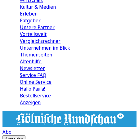
Wirtschaft
Kultur & Medien
Erleben
Ratgeber
Unsere Partner
Vorteilswelt
Vergleichsrechner
Unternehmen im Blick
Themenseiten
Altenhilfe
Newsletter
Service FAQ
Online Service
Hallo Paula!
Bestellservice
Anzeigen
Abo