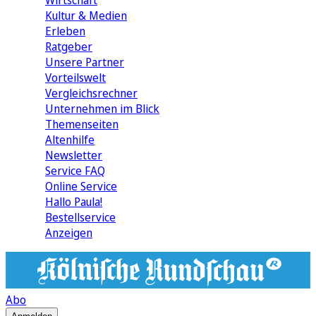
Wirtschaft
Kultur & Medien
Erleben
Ratgeber
Unsere Partner
Vorteilswelt
Vergleichsrechner
Unternehmen im Blick
Themenseiten
Altenhilfe
Newsletter
Service FAQ
Online Service
Hallo Paula!
Bestellservice
Anzeigen
Abo