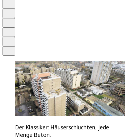
Auf Google bevorzugen
Anhören
Schrift
Merken
Drucken
Teilen
Der Klassiker: Häuserschluchten, jede
Menge Beton.