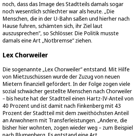
noch, dass das Image des Stadtteils damals sogar
noch wesentlich schlechter war als heute. „Die
Menschen, die in der U-Bahn saßen und hierher nach
Hause fuhren, schämten sich, ihr Ziel laut
auszusprechen“, so Schlösser. Die Politik musste
damals eine Art „Notbremse“ ziehen.
Lex Chorweiler
Die sogenannte „Lex Chorweiler“ entstand. Mit Hilfe
von Mietzuschüssen wurde der Zuzug von neuen
Mietern finanziell gefördert. In der Folge zogen viele
sozial schwächer gestellte Menschen nach Chorweiler
– bis heute hat der Stadtteil einen Hartz-IV-Anteil von
40 Prozent und ist damit nach Finkenberg mit 43
Prozent der Stadtteil mit dem zweithöchsten Anteil
an Anwohnern mit Transferleistungen. „Andere, die
bisher hier wohnten, zogen wieder weg – zum Beispiel
nach Blumenberg. Es entstand eine Art