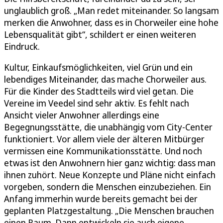
unglaublich groß. „Man redet miteinander. So langsam
merken die Anwohner, dass es in Chorweiler eine hohe
Lebensqualität gibt“, schildert er einen weiteren
Eindruck.
Kultur, Einkaufsmöglichkeiten, viel Grün und ein
lebendiges Miteinander, das mache Chorweiler aus.
Für die Kinder des Stadtteils wird viel getan. Die
Vereine im Veedel sind sehr aktiv. Es fehlt nach
Ansicht vieler Anwohner allerdings eine
Begegnungsstätte, die unabhängig vom City-Center
funktioniert. Vor allem viele der älteren Mitbürger
vermissen eine Kommunikationsstätte. Und noch
etwas ist den Anwohnern hier ganz wichtig: dass man
ihnen zuhört. Neue Konzepte und Pläne nicht einfach
vorgeben, sondern die Menschen einzubeziehen. Ein
Anfang immerhin wurde bereits gemacht bei der
geplanten Platzgestaltung. „Die Menschen brauchen
einen Raum. Dann entwickeln sie auch eigene