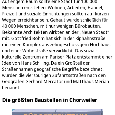
Auf engem Raum sollte eine Stadt für 100 000
Menschen entstehen. Wohnen, Arbeiten, Handel,
Freizeit und soziale Einrichtungen sollten auf kurzen
Wegen erreichbar sein. Gebaut wurde schließlich für
40 000 Menschen, mit nur wenigen Bürobauten.
Bekannte Architekten wirkten an der „Neuen Stadt“
mit. Gottfried Böhm hat sich in der Riphahnstraße
mit einen Komplex aus zehngeschossigem Hochhaus
und einer Wohnstraße verwirklicht. Das sozial-
kulturelle Zentrum am Pariser Platz entstammt einer
Idee von Hans Schilling. Da ein Großteil der
Straßennamen geografische Begriffe bezeichnet,
wurden die vierspurigen Zufahrtsstraßen nach den
Geografen Gerhard Mercator und Matthäus Merian
benannt.
Die größten Baustellen in Chorweiler