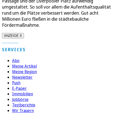
Passage und der Liverpooler Platz aufwendig
umgestaltet. So soll vor allem die Aufenthaltsqualität
rund um die Plätze verbessert werden. Gut acht
Millionen Euro fließen in die städtebauliche
Fördermaßnahme.
ANZEIGE X
SERVICES
Abo
Meine Artikel
Meine Region
Newsletter
Push
E-Paper
Immobilien
Jobbörse
Testberichte
Wir Trauern