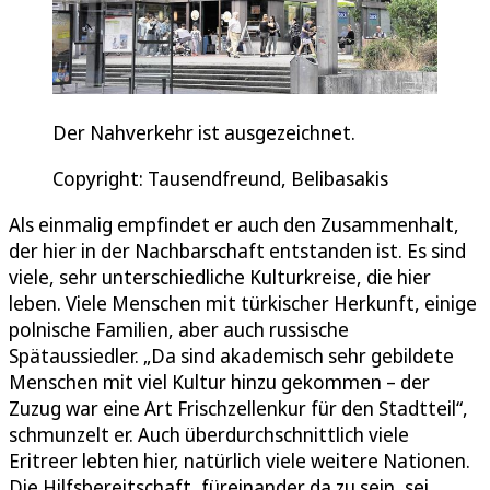
Der Nahverkehr ist ausgezeichnet.
Copyright: Tausendfreund, Belibasakis
Als einmalig empfindet er auch den Zusammenhalt,
der hier in der Nachbarschaft entstanden ist. Es sind
viele, sehr unterschiedliche Kulturkreise, die hier
leben. Viele Menschen mit türkischer Herkunft, einige
polnische Familien, aber auch russische
Spätaussiedler. „Da sind akademisch sehr gebildete
Menschen mit viel Kultur hinzu gekommen – der
Zuzug war eine Art Frischzellenkur für den Stadtteil“,
schmunzelt er. Auch überdurchschnittlich viele
Eritreer lebten hier, natürlich viele weitere Nationen.
Die Hilfsbereitschaft, füreinander da zu sein, sei