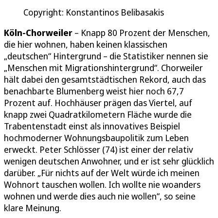
Copyright: Konstantinos Belibasakis
Köln-Chorweiler
– Knapp 80 Prozent der Menschen,
die hier wohnen, haben keinen klassischen
„deutschen“ Hintergrund – die Statistiker nennen sie
„Menschen mit Migrationshintergrund“. Chorweiler
hält dabei den gesamtstädtischen Rekord, auch das
benachbarte Blumenberg weist hier noch 67,7
Prozent auf. Hochhäuser prägen das Viertel, auf
knapp zwei Quadratkilometern Fläche wurde die
Trabentenstadt einst als innovatives Beispiel
hochmoderner Wohnungsbaupolitik zum Leben
erweckt. Peter Schlösser (74) ist einer der relativ
wenigen deutschen Anwohner, und er ist sehr glücklich
darüber. „Für nichts auf der Welt würde ich meinen
Wohnort tauschen wollen. Ich wollte nie woanders
wohnen und werde dies auch nie wollen“, so seine
klare Meinung.