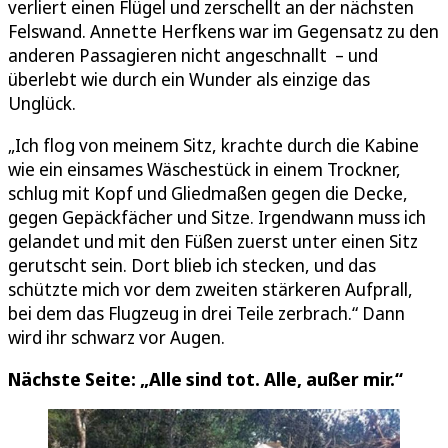
verliert einen Flügel und zerschellt an der nächsten
Felswand. Annette Herfkens war im Gegensatz zu den
anderen Passagieren nicht angeschnallt – und
überlebt wie durch ein Wunder als einzige das
Unglück.
„Ich flog von meinem Sitz, krachte durch die Kabine
wie ein einsames Wäschestück in einem Trockner,
schlug mit Kopf und Gliedmaßen gegen die Decke,
gegen Gepäckfächer und Sitze. Irgendwann muss ich
gelandet und mit den Füßen zuerst unter einen Sitz
gerutscht sein. Dort blieb ich stecken, und das
schützte mich vor dem zweiten stärkeren Aufprall,
bei dem das Flugzeug in drei Teile zerbrach.“ Dann
wird ihr schwarz vor Augen.
Nächste Seite: „Alle sind tot. Alle, außer mir.“