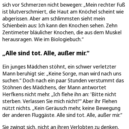
sich vor Schmerzen nicht bewegen: „Mein rechter Fuß
ist blutverschmiert, die Haut am Knöchel scheint wie
abgerissen. Aber am schlimmsten sieht mein
Schienbein aus: Ich kann den Knochen sehen. Zehn
Zentimeter bläulicher Knochen, die aus dem Muskel
herausragen. Wie im Biologiebuch.“
„Alle sind tot. Alle, außer mir.“
Ein junges Mädchen stöhnt, ein schwer verletzter
Mann beruhigt sie: „Keine Sorge, man wird nach uns
suchen.“ Doch nach ein paar Stunden verstummt das
Stöhnen des Mädchens, der Mann antwortet
Herfkens nicht mehr. „Ich flehe ihn an: 'Bitte nicht
sterben. Verlassen Sie mich nicht!'“ Aber ihr Flehen
nützt nichts. „Kein Geräusch mehr, keine Bewegung
der anderen Fluggäste. Alle sind tot. Alle, außer mir.“
Sie zwingt sich, nicht an ihren Verlobten zu denken,