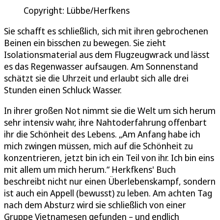
Copyright: Lübbe/Herfkens
Sie schafft es schließlich, sich mit ihren gebrochenen
Beinen ein bisschen zu bewegen. Sie zieht
Isolationsmaterial aus dem Flugzeugwrack und lässt
es das Regenwasser aufsaugen. Am Sonnenstand
schätzt sie die Uhrzeit und erlaubt sich alle drei
Stunden einen Schluck Wasser.
In ihrer großen Not nimmt sie die Welt um sich herum
sehr intensiv wahr, ihre Nahtoderfahrung offenbart
ihr die Schönheit des Lebens. „Am Anfang habe ich
mich zwingen müssen, mich auf die Schönheit zu
konzentrieren, jetzt bin ich ein Teil von ihr. Ich bin eins
mit allem um mich herum.“ Herkfkens' Buch
beschreibt nicht nur einen Überlebenskampf, sondern
ist auch ein Appell (bewusst) zu leben. Am achten Tag
nach dem Absturz wird sie schließlich von einer
Gruppe Vietnamesen gefunden – und endlich