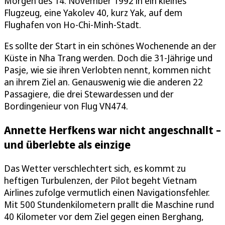
Morgen des 14. November 1992 in ein kleines
Flugzeug, eine Yakolev 40, kurz Yak, auf dem
Flughafen von Ho-Chi-Minh-Stadt.
Es sollte der Start in ein schönes Wochenende an der
Küste in Nha Trang werden. Doch die 31-Jährige und
Pasje, wie sie ihren Verlobten nennt, kommen nicht
an ihrem Ziel an. Genauswenig wie die anderen 22
Passagiere, die drei Stewardessen und der
Bordingenieur von Flug VN474.
Annette Herfkens war nicht angeschnallt –
und überlebte als einzige
Das Wetter verschlechtert sich, es kommt zu
heftigen Turbulenzen, der Pilot begeht Vietnam
Airlines zufolge vermutlich einen Navigationsfehler.
Mit 500 Stundenkilometern prallt die Maschine rund
40 Kilometer vor dem Ziel gegen einen Berghang,