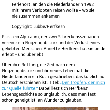
Ferienort, an den die Niederländerin 1992
mit ihrem Verlobten reisen wollte – wo sie
nie zusammen ankamen
Copyright: Lübbe/Herfkesn
Es ist ein Alptraum, der zwei Schreckensszenarien
vereint: ein Flugzeugabsturz und der Verlust eines
geliebten Menschen. Annette Herfkens hat sie beide
erlebt – und überlebt.
Über ihre Rettung, die Zeit nach dem
Flugzeugabsturz und ihr neues Leben hat die
Niederländerin ein Buch geschrieben, das kürzlich auf
Deutsch erschienen ist, Titel:
„Der Tropfen, der mich
zur Quelle führte.“
Dabei liest sich Herfkens'
Lebensgeschichte so unglaublich, dass man fast
schon geneigt ist, an Wunder zu glauben.