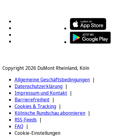
FOLGEN SIE UNS
ENTDECKEN SIE UNSERE APP
Copyright 2026 DuMont Rheinland, Köln
Allgemeine Geschäftsbedingungen
Datenschutzerklärung
Impressum und Kontakt
Barrierefreiheit
Cookies & Tracking
Kölnische Rundschau abonnieren
RSS-Feeds
FAQ
Cookie-Einstellungen