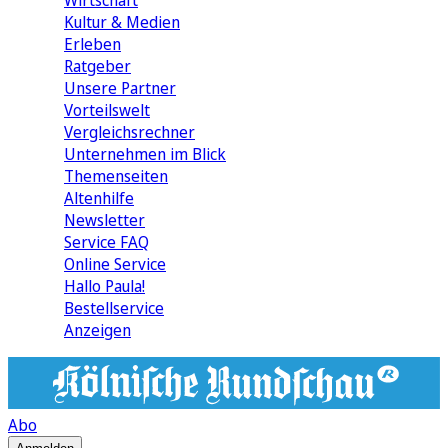
Wirtschaft
Kultur & Medien
Erleben
Ratgeber
Unsere Partner
Vorteilswelt
Vergleichsrechner
Unternehmen im Blick
Themenseiten
Altenhilfe
Newsletter
Service FAQ
Online Service
Hallo Paula!
Bestellservice
Anzeigen
Abo