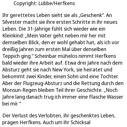
Copyright: Lübbe/Herfkens
Ihr gerettetes Leben sieht sie als „Geschenk“. An
Silvester macht sie ihre ersten Schritte in ihr neues
Leben. Die 31-Jährige fühlt sich wieder wie ein
Kleinkind: „Mein Vater geht neben mir her mit
demselben Blick, den er wohl gehabt hat, als ich vor
dreißig Jahren zum ersten Mal über denselben
Teppich ging.“ Scheinbar mühelos nimmt Herfkens
bald wieder ihre Arbeit auf. Etwa drei Jahre nach dem
Absturz geht sie nach New York, sie heiratet und
bekommt zwei Kinder, einen Sohn und eine Tochter.
Aber der Flugzeug-Absturz und die Rettung durch den
Monsun-Regen bleiben Teil ihrer Geschichte. „Noch
Jahre lang danach trug ich immer eine Flasche Wasser
bei mir. “
Der Verlust des Verlobten, ihr geschenktes Leben,
prägen Herfkens. Auch um ihr Schicksal