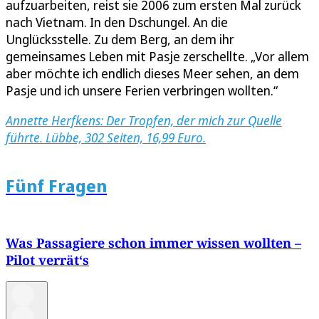
aufzuarbeiten, reist sie 2006 zum ersten Mal zurück
nach Vietnam. In den Dschungel. An die
Unglücksstelle. Zu dem Berg, an dem ihr
gemeinsames Leben mit Pasje zerschellte. „Vor allem
aber möchte ich endlich dieses Meer sehen, an dem
Pasje und ich unsere Ferien verbringen wollten.“
Annette Herfkens: Der Tropfen, der mich zur Quelle
führte. Lübbe, 302 Seiten, 16,99 Euro.
Fünf Fragen
Was Passagiere schon immer wissen wollten –
Pilot verrät‘s