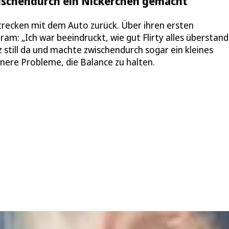
wischendurch ein Nickerchen gemacht
recken mit dem Auto zurück. Über ihren ersten
am: „Ich war beeindruckt, wie gut Flirty alles überstan
nz still da und machte zwischendurch sogar ein kleines
inere Probleme, die Balance zu halten.