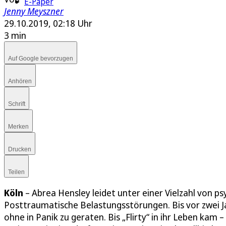
E-Paper
Jenny Meyszner
29.10.2019, 02:18 Uhr
3 min
Auf Google bevorzugen
Anhören
Schrift
Merken
Drucken
Teilen
Köln
– Abrea Hensley leidet unter einer Vielzahl von 
Posttraumatische Belastungsstörungen. Bis vor zwei 
ohne in Panik zu geraten. Bis „Flirty“ in ihr Leben kam – 