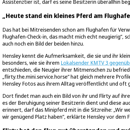
Assistenztier ist, darf es seine Besitzerin überallhin b
„Heute stand ein kleines Pferd am Flughafe
Das hat bei Mitreisenden schon am Flughafen für Verw
Flughafen-Check-in, das macht mich echt neugierig“, 
auch noch ein Bild der beiden hinzu.
Hensley kennt die Aufmerksamkeit, die sie und ihr kleine
besonders, wie sie ihrem
Lokalsender KMTV 3 gegenüb
entschieden, die Neugier ihrer Mitmenschen zu befriedi
„flirty.the.mini.service.horse“ hat gleich mehrere Prof
Hensley Fotos aus ihrem Alltag veröffentlicht und oft
Dort findet man auch ein Bild von ihr und Flirty auf ih
es der Beruhigung seiner Besitzerin dient und diese 
erinnert, darf das Minipferd mit in die Sitzreihe: „Wi
wir genügend Platz haben“, erklärte Hensley vor dem F