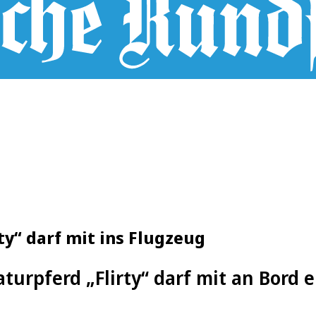
ty“ darf mit ins Flugzeug
turpferd „Flirty“ darf mit an Bord 