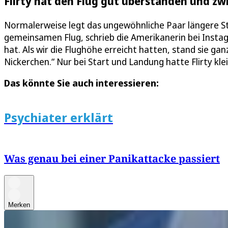
Flirty hat den Flug gut überstanden und z
Normalerweise legt das ungewöhnliche Paar längere St
gemeinsamen Flug, schrieb die Amerikanerin bei Instagr
hat. Als wir die Flughöhe erreicht hatten, stand sie ga
Nickerchen.“ Nur bei Start und Landung hatte Flirty kle
Das könnte Sie auch interessieren:
Psychiater erklärt
Was genau bei einer Panikattacke passiert
Merken