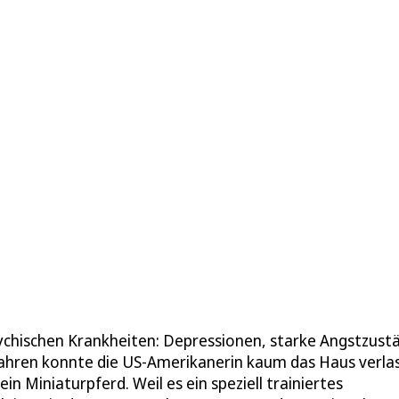
psychischen Krankheiten: Depressionen, starke Angstzust
Jahren konnte die US-Amerikanerin kaum das Haus verla
ein Miniaturpferd. Weil es ein speziell trainiertes