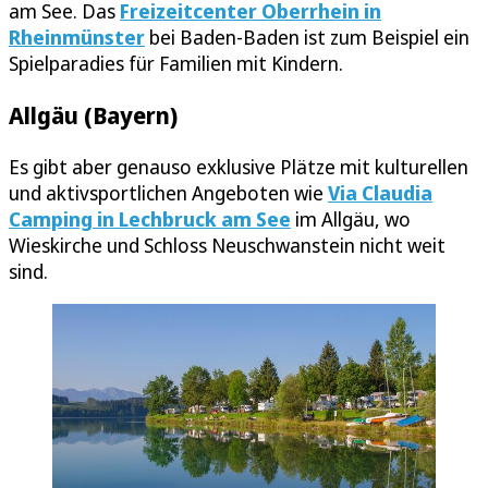
am See. Das
Freizeitcenter Oberrhein in
Rheinmünster
bei Baden-Baden ist zum Beispiel ein
Spielparadies für Familien mit Kindern.
Allgäu (Bayern)
Es gibt aber genauso exklusive Plätze mit kulturellen
und aktivsportlichen Angeboten wie
Via Claudia
Camping in Lechbruck am See
im Allgäu, wo
Wieskirche und Schloss Neuschwanstein nicht weit
sind.