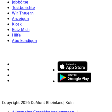
Jobbörse
Testberichte
Wir Trauern
Anzeigen
Kiosk
Bütz Mich
Hilfe
Abo kündigen
FOLGEN SIE UNS
ENTDECKEN SIE UNSERE APP
Copyright 2026 DuMont Rheinland, Köln
Allgemeine Geschäftsbedingungen