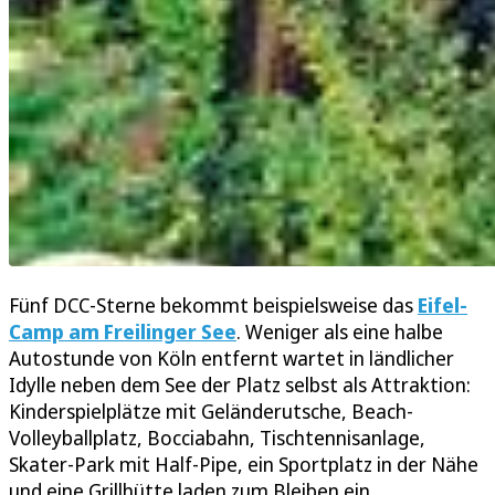
Fünf DCC-Sterne bekommt beispielsweise das
Eifel-
Camp am Freilinger See
. Weniger als eine halbe
Autostunde von Köln entfernt wartet in ländlicher
Idylle neben dem See der Platz selbst als Attraktion:
Kinderspielplätze mit Geländerutsche, Beach-
Volleyballplatz, Bocciabahn, Tischtennisanlage,
Skater-Park mit Half-Pipe, ein Sportplatz in der Nähe
und eine Grillhütte laden zum Bleiben ein.