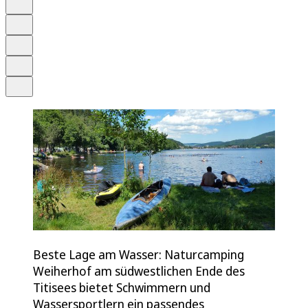
Anhören
Schrift
Merken
Drucken
Teilen
Beste Lage am Wasser: Naturcamping
Weiherhof am südwestlichen Ende des
Titisees bietet Schwimmern und
Wassersportlern ein passendes