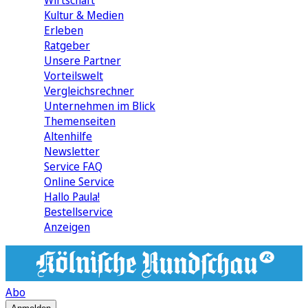
Wirtschaft
Kultur & Medien
Erleben
Ratgeber
Unsere Partner
Vorteilswelt
Vergleichsrechner
Unternehmen im Blick
Themenseiten
Altenhilfe
Newsletter
Service FAQ
Online Service
Hallo Paula!
Bestellservice
Anzeigen
Abo