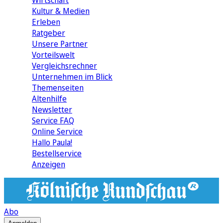
Wirtschaft
Kultur & Medien
Erleben
Ratgeber
Unsere Partner
Vorteilswelt
Vergleichsrechner
Unternehmen im Blick
Themenseiten
Altenhilfe
Newsletter
Service FAQ
Online Service
Hallo Paula!
Bestellservice
Anzeigen
Abo