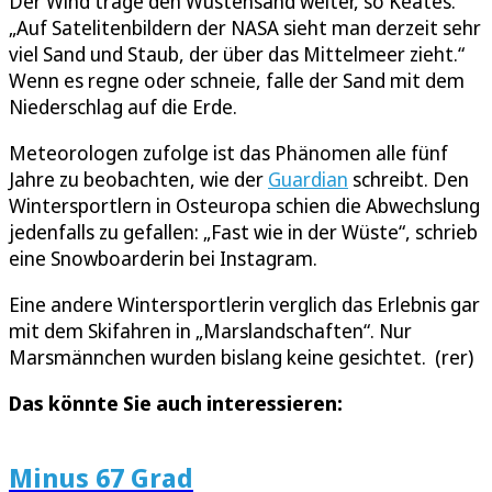
Der Wind trage den Wüstensand weiter, so Keates.
„Auf Satelitenbildern der NASA sieht man derzeit sehr
viel Sand und Staub, der über das Mittelmeer zieht.“
Wenn es regne oder schneie, falle der Sand mit dem
Niederschlag auf die Erde.
Meteorologen zufolge ist das Phänomen alle fünf
Jahre zu beobachten, wie der
Guardian
schreibt. Den
Wintersportlern in Osteuropa schien die Abwechslung
jedenfalls zu gefallen: „Fast wie in der Wüste“, schrieb
eine Snowboarderin bei Instagram.
Eine andere Wintersportlerin verglich das Erlebnis gar
mit dem Skifahren in „Marslandschaften“. Nur
Marsmännchen wurden bislang keine gesichtet. (rer)
Das könnte Sie auch interessieren:
Minus 67 Grad