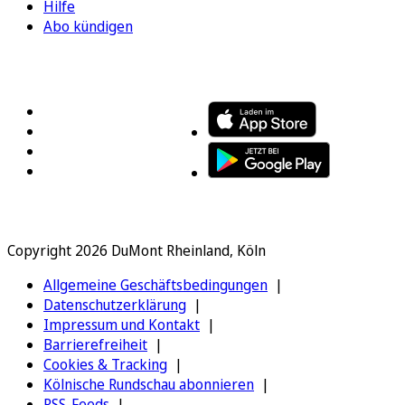
Hilfe
Abo kündigen
FOLGEN SIE UNS
ENTDECKEN SIE UNSERE APP
Copyright 2026 DuMont Rheinland, Köln
Allgemeine Geschäftsbedingungen
Datenschutzerklärung
Impressum und Kontakt
Barrierefreiheit
Cookies & Tracking
Kölnische Rundschau abonnieren
RSS-Feeds