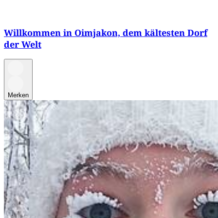
Willkommen in Oimjakon, dem kältesten Dorf
der Welt
Merken