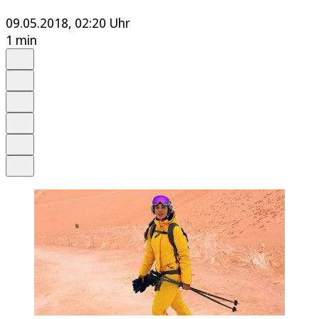
09.05.2018, 02:20 Uhr
1 min
Auf Google bevorzugen
Anhören
Schrift
Merken
Drucken
Teilen