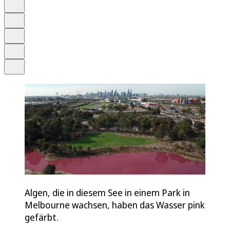
Anhören
Schrift
Merken
Drucken
Teilen
Algen, die in diesem See in einem Park in
Melbourne wachsen, haben das Wasser pink
gefärbt.