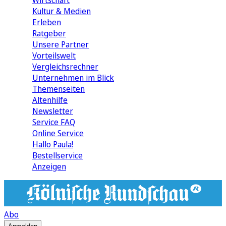
Wirtschaft
Kultur & Medien
Erleben
Ratgeber
Unsere Partner
Vorteilswelt
Vergleichsrechner
Unternehmen im Blick
Themenseiten
Altenhilfe
Newsletter
Service FAQ
Online Service
Hallo Paula!
Bestellservice
Anzeigen
Abo