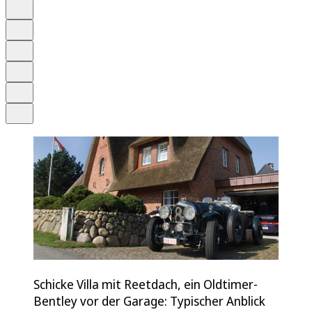
Auf Google bevorzugen
Anhören
Schrift
Merken
Drucken
Teilen
Schicke Villa mit Reetdach, ein Oldtimer-
Bentley vor der Garage: Typischer Anblick