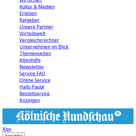
Wirtschaft
Kultur & Medien
Erleben
Ratgeber
Unsere Partner
Vorteilswelt
Vergleichsrechner
Unternehmen im Blick
Themenseiten
Altenhilfe
Newsletter
Service FAQ
Online Service
Hallo Paula!
Bestellservice
Anzeigen
Abo