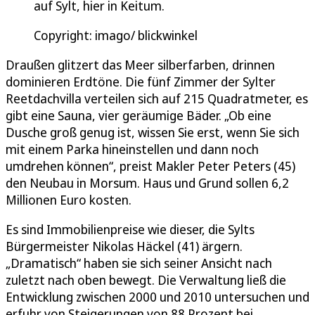
auf Sylt, hier in Keitum.
Copyright: imago/ blickwinkel
Draußen glitzert das Meer silberfarben, drinnen
dominieren Erdtöne. Die fünf Zimmer der Sylter
Reetdachvilla verteilen sich auf 215 Quadratmeter, es
gibt eine Sauna, vier geräumige Bäder. „Ob eine
Dusche groß genug ist, wissen Sie erst, wenn Sie sich
mit einem Parka hineinstellen und dann noch
umdrehen können“, preist Makler Peter Peters (45)
den Neubau in Morsum. Haus und Grund sollen 6,2
Millionen Euro kosten.
Es sind Immobilienpreise wie dieser, die Sylts
Bürgermeister Nikolas Häckel (41) ärgern.
„Dramatisch“ haben sie sich seiner Ansicht nach
zuletzt nach oben bewegt. Die Verwaltung ließ die
Entwicklung zwischen 2000 und 2010 untersuchen und
erfuhr von Steigerungen von 88 Prozent bei