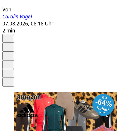
Von
Carolin Vogel
07.08.2026, 08:18 Uhr
2 min
Auf Google bevorzugen
Anhören
Schrift
Merken
Drucken
Teilen