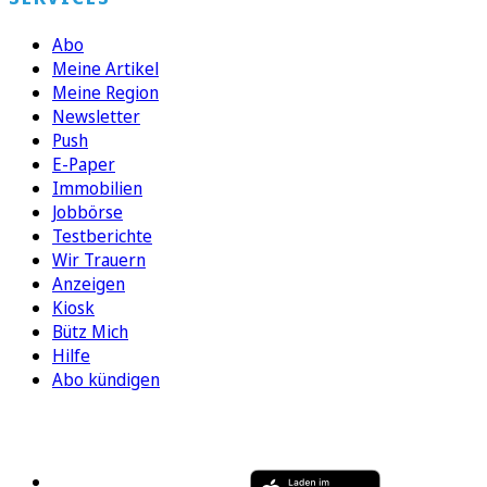
Abo
Meine Artikel
Meine Region
Newsletter
Push
E-Paper
Immobilien
Jobbörse
Testberichte
Wir Trauern
Anzeigen
Kiosk
Bütz Mich
Hilfe
Abo kündigen
FOLGEN SIE UNS
ENTDECKEN SIE UNSERE APP