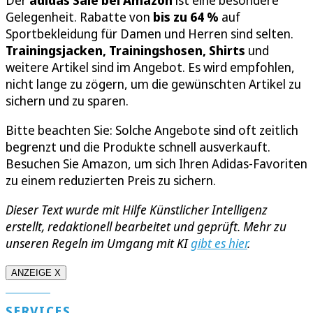
Der
adidas Sale bei Amazon
ist eine besondere
Gelegenheit. Rabatte von
bis zu 64 %
auf
Sportbekleidung für Damen und Herren sind selten.
Trainingsjacken, Trainingshosen, Shirts
und
weitere Artikel sind im Angebot. Es wird empfohlen,
nicht lange zu zögern, um die gewünschten Artikel zu
sichern und zu sparen.
Bitte beachten Sie: Solche Angebote sind oft zeitlich
begrenzt und die Produkte schnell ausverkauft.
Besuchen Sie Amazon, um sich Ihren Adidas-Favoriten
zu einem reduzierten Preis zu sichern.
Dieser Text wurde mit Hilfe Künstlicher Intelligenz
erstellt, redaktionell bearbeitet und geprüft. Mehr zu
unseren Regeln im Umgang mit KI
gibt es hier
.
ANZEIGE X
SERVICES