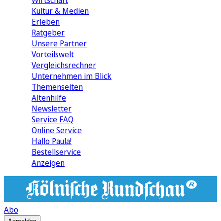
Wirtschaft
Kultur & Medien
Erleben
Ratgeber
Unsere Partner
Vorteilswelt
Vergleichsrechner
Unternehmen im Blick
Themenseiten
Altenhilfe
Newsletter
Service FAQ
Online Service
Hallo Paula!
Bestellservice
Anzeigen
Abo