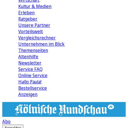
Wirtschaft
Kultur & Medien
Erleben
Ratgeber
Unsere Partner
Vorteilswelt
Vergleichsrechner
Unternehmen im Blick
Themenseiten
Altenhilfe
Newsletter
Service FAQ
Online Service
Hallo Paula!
Bestellservice
Anzeigen
Abo