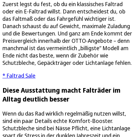
Zuerst legst du fest, ob du ein klassisches Faltrad
oder ein E-Faltrad willst. Dann entscheidest du, ob
das Faltmaß oder das Fahrgefühl wichtiger ist.
Danach schaust du auf Gewicht, maximale Zuladung
und die Bewertungen. Und ganz am Ende kommt der
Preisvergleich innerhalb der OTTO-Angebote – denn
manchmal ist das vermeintlich „billigste“ Modell am
Ende nicht das beste, wenn dir Zubehör wie
Schutzbleche, Gepäckträger oder Lichtanlage fehlen.
* Faltrad Sale
Diese Ausstattung macht Falträder im
Alltag deutlich besser
Wenn du das Rad wirklich regelmäßig nutzen willst,
sind ein paar Details echte Komfort-Booster.
Schutzbleche sind bei Nässe Pflicht, eine Lichtanlage
spart dir Stress in der dunklen Jahreszeit und ein