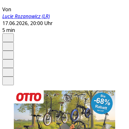
Von
Lucie Rozanowicz (LR)
17.06.2026, 20:00 Uhr
5 min
Auf Google bevorzugen
Anhören
Schrift
Merken
Drucken
Teilen