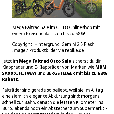
Mega Faltrad Sale im OTTO Onlineshop mit
einem Preisnachlass von bis zu 68%!
Copyright: Hintergrund: Gemini 2.5 Flash
Image / Produktbilder via rebike.de
Jetzt im
Mega Faltrad Otto Sale
sicherst du dir
Klappräder und E-Klappräder von Marken wie
MBM,
SAXXX, HITWAY
und
BERGSTEIGER
mit
bis zu 68%
Rabatt
.
Falträder sind gerade so beliebt, weil sie im Alltag
eine ziemlich elegante Abkürzung sind: morgens
schnell zur Bahn, danach die letzten Kilometer ins
Büro, abends noch ein Abstecher zum Supermarkt –