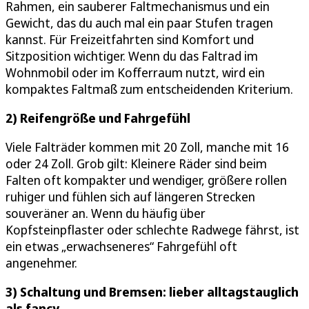
Rahmen, ein sauberer Faltmechanismus und ein
Gewicht, das du auch mal ein paar Stufen tragen
kannst. Für Freizeitfahrten sind Komfort und
Sitzposition wichtiger. Wenn du das Faltrad im
Wohnmobil oder im Kofferraum nutzt, wird ein
kompaktes Faltmaß zum entscheidenden Kriterium.
2) Reifengröße und Fahrgefühl
Viele Falträder kommen mit 20 Zoll, manche mit 16
oder 24 Zoll. Grob gilt: Kleinere Räder sind beim
Falten oft kompakter und wendiger, größere rollen
ruhiger und fühlen sich auf längeren Strecken
souveräner an. Wenn du häufig über
Kopfsteinpflaster oder schlechte Radwege fährst, ist
ein etwas „erwachseneres“ Fahrgefühl oft
angenehmer.
3) Schaltung und Bremsen: lieber alltagstauglich
als fancy