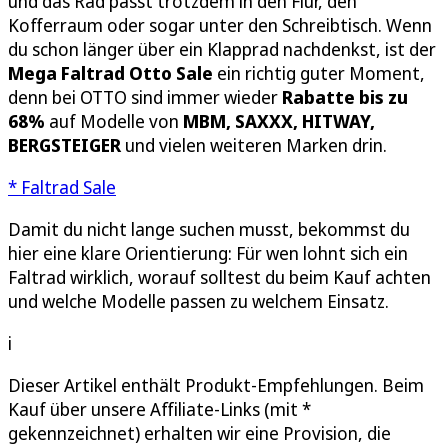
und das Rad passt trotzdem in den Flur, den
Kofferraum oder sogar unter den Schreibtisch. Wenn
du schon länger über ein Klapprad nachdenkst, ist der
Mega Faltrad Otto Sale
ein richtig guter Moment,
denn bei OTTO sind immer wieder
Rabatte bis zu
68%
auf Modelle von
MBM, SAXXX, HITWAY,
BERGSTEIGER
und vielen weiteren Marken drin.
* Faltrad Sale
Damit du nicht lange suchen musst, bekommst du
hier eine klare Orientierung: Für wen lohnt sich ein
Faltrad wirklich, worauf solltest du beim Kauf achten
und welche Modelle passen zu welchem Einsatz.
i
Dieser Artikel enthält Produkt-Empfehlungen. Beim
Kauf über unsere Affiliate-Links (mit *
gekennzeichnet) erhalten wir eine Provision, die