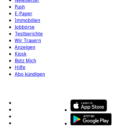
Push
E-Paper
Immobilien
Jobbörse
Testberichte
Wir Trauern
Anzeigen
Kiosk
Bütz Mich
Hilfe
Abo kündigen
FOLGEN SIE UNS
ENTDECKEN SIE UNSERE APP