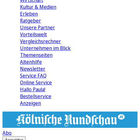
Wirtschaft
Kultur & Medien
Erleben
Ratgeber
Unsere Partner
Vorteilswelt
Vergleichsrechner
Unternehmen im Blick
Themenseiten
Altenhilfe
Newsletter
Service FAQ
Online Service
Hallo Paula!
Bestellservice
Anzeigen
Abo