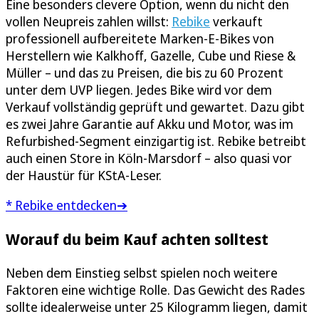
Eine besonders clevere Option, wenn du nicht den
vollen Neupreis zahlen willst:
Rebike
verkauft
professionell aufbereitete Marken-E-Bikes von
Herstellern wie Kalkhoff, Gazelle, Cube und Riese &
Müller – und das zu Preisen, die bis zu 60 Prozent
unter dem UVP liegen. Jedes Bike wird vor dem
Verkauf vollständig geprüft und gewartet. Dazu gibt
es zwei Jahre Garantie auf Akku und Motor, was im
Refurbished-Segment einzigartig ist. Rebike betreibt
auch einen Store in Köln-Marsdorf – also quasi vor
der Haustür für KStA-Leser.
* Rebike entdecken➔
Worauf du beim Kauf achten solltest
Neben dem Einstieg selbst spielen noch weitere
Faktoren eine wichtige Rolle. Das Gewicht des Rades
sollte idealerweise unter 25 Kilogramm liegen, damit