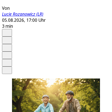
Von
Lucie Rozanowicz (LR)
05.08.2026, 17:00 Uhr
3 min
Auf Google bevorzugen
Anhören
Schrift
Merken
Drucken
Teilen