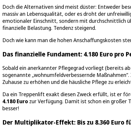
Doch die Alternativen sind meist düster: Entweder bes
massiv an Lebensqualität, oder es droht der unfreiwilli
emotionaler Einschnitt, sondern mit durchschnittlich 
finanzielle Belastung. Tendenz steigend.
Doch wie kann man die hohen Anschaffungskosten s
Das finanzielle Fundament: 4.180 Euro pro P
Sobald ein anerkannter Pflegegrad vorliegt (bereits ab 
sogenannte „wohnumfeldverbessernde Maßnahmen“. Ziel 
Zuhause zu erhöhen und die häusliche Pflege zu erleich
Da ein Treppenlift exakt diesen Zweck erfüllt, ist er f
4.180 Euro
zur Verfügung. Damit ist schon ein großer
besser!
Der Multiplikator-Effekt: Bis zu 8.360 Euro 