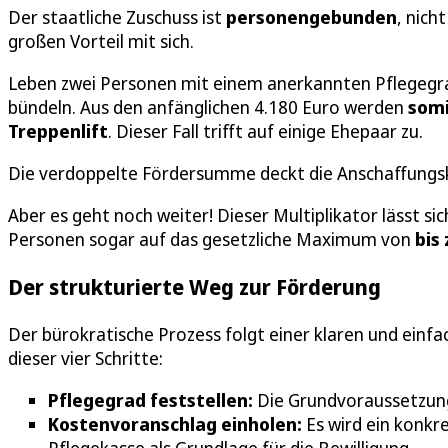
Der staatliche Zuschuss ist
personengebunden
, nich
großen Vorteil mit sich.
Leben zwei Personen mit einem anerkannten Pflegegrad
bündeln. Aus den anfänglichen 4.180 Euro werden
somi
Treppenlift
. Dieser Fall trifft auf einige Ehepaar zu.
Die verdoppelte Fördersumme deckt die Anschaffungsko
Aber es geht noch weiter! Dieser Multiplikator lässt 
Personen sogar auf das gesetzliche Maximum von
bis
Der strukturierte Weg zur Förderung
Der bürokratische Prozess folgt einer klaren und einfa
dieser vier Schritte:
Pflegegrad feststellen:
Die Grundvoraussetzung 
Kostenvoranschlag einholen:
Es wird ein konkr
Pflegekasse als Grundlage für die Bewilligung.