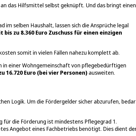
t an das Hilfsmittel selbst geknüpft. Und das bringt einen
 im selben Haushalt, lassen sich die Ansprüche legal
t bis zu 8.360 Euro Zuschuss für einen einzigen
sten somit in vielen Fällen nahezu komplett ab.
sich in einer Wohngemeinschaft von pflegebedürftigen
 zu 16.720 Euro (bei vier Personen)
ausweiten.
chen Logik. Um die Fördergelder sicher abzurufen, bedar
für die Förderung ist mindestens Pflegegrad 1.
etes Angebot eines Fachbetriebs benötigt. Dies dient de