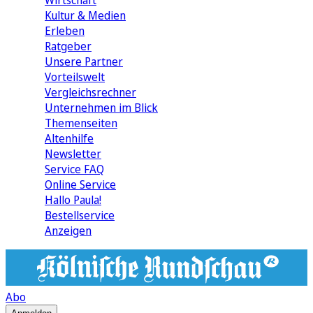
Wirtschaft
Kultur & Medien
Erleben
Ratgeber
Unsere Partner
Vorteilswelt
Vergleichsrechner
Unternehmen im Blick
Themenseiten
Altenhilfe
Newsletter
Service FAQ
Online Service
Hallo Paula!
Bestellservice
Anzeigen
Abo