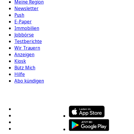
Meine Region
Newsletter
Push
E-Paper
Immobilien
Jobbörse
Testberichte
Wir Trauern
Anzeigen
Kiosk
Bütz Mich
Hilfe
Abo kündigen
FOLGEN SIE UNS
ENTDECKEN SIE UNSERE APP