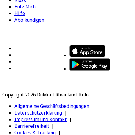
Kiosk
Bütz Mich
Hilfe
Abo kündigen
FOLGEN SIE UNS
ENTDECKEN SIE UNSERE APP
Copyright 2026 DuMont Rheinland, Köln
Allgemeine Geschäftsbedingungen
Datenschutzerklärung
Impressum und Kontakt
Barrierefreiheit
Cookies & Tracking