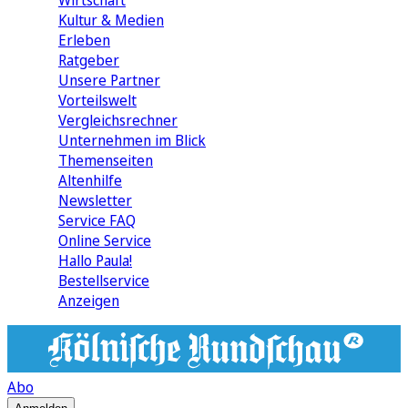
Wirtschaft
Kultur & Medien
Erleben
Ratgeber
Unsere Partner
Vorteilswelt
Vergleichsrechner
Unternehmen im Blick
Themenseiten
Altenhilfe
Newsletter
Service FAQ
Online Service
Hallo Paula!
Bestellservice
Anzeigen
Abo