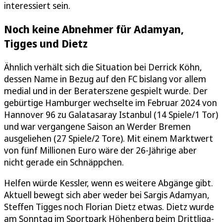
interessiert sein.
Noch keine Abnehmer für Adamyan,
Tigges und Dietz
Ähnlich verhält sich die Situation bei Derrick Köhn,
dessen Name in Bezug auf den FC bislang vor allem
medial und in der Beraterszene gespielt wurde. Der
gebürtige Hamburger wechselte im Februar 2024 von
Hannover 96 zu Galatasaray Istanbul (14 Spiele/1 Tor)
und war vergangene Saison an Werder Bremen
ausgeliehen (27 Spiele/2 Tore). Mit einem Marktwert
von fünf Millionen Euro wäre der 26-Jährige aber
nicht gerade ein Schnäppchen.
Helfen würde Kessler, wenn es weitere Abgänge gibt.
Aktuell bewegt sich aber weder bei Sargis Adamyan,
Steffen Tigges noch Florian Dietz etwas. Dietz wurde
am Sonntag im Sportpark Höhenberg beim Drittliga-