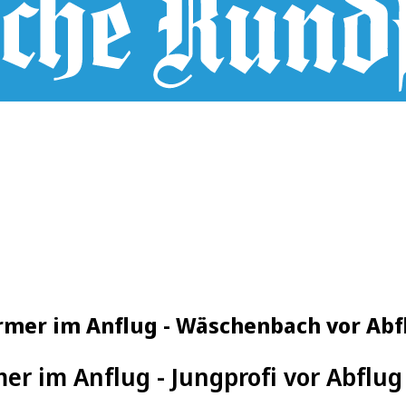
ürmer im Anflug - Wäschenbach vor Abf
r im Anflug - Jungprofi vor Abflug