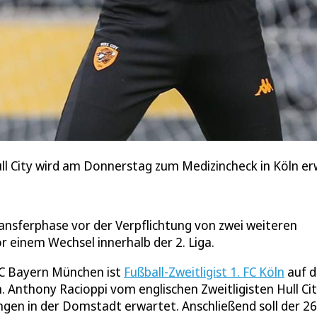
ll City wird am Donnerstag zum Medizincheck in Köln er
ransferphase vor der Verpflichtung von zwei weiteren
r einem Wechsel innerhalb der 2. Liga.
C Bayern München ist
Fußball-Zweitligist 1. FC Köln
auf d
Anthony Racioppi vom englischen Zweitligisten Hull Ci
en in der Domstadt erwartet. Anschließend soll der 26