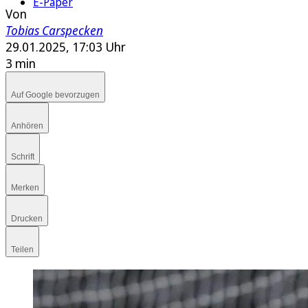
E-Paper
Von
Tobias Carspecken
29.01.2025, 17:03 Uhr
3 min
Auf Google bevorzugen
Anhören
Schrift
Merken
Drucken
Teilen