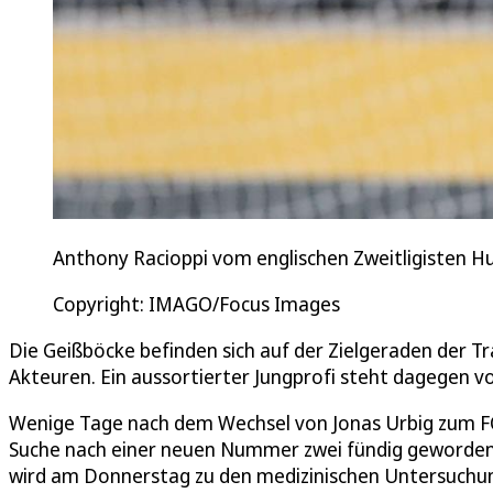
Anthony Racioppi vom englischen Zweitligisten Hu
Copyright: IMAGO/Focus Images
Die Geißböcke befinden sich auf der Zielgeraden der T
Akteuren. Ein aussortierter Jungprofi steht dagegen vo
Wenige Tage nach dem Wechsel von Jonas Urbig zum F
Suche nach einer neuen Nummer zwei fündig geworden. 
wird am Donnerstag zu den medizinischen Untersuchung