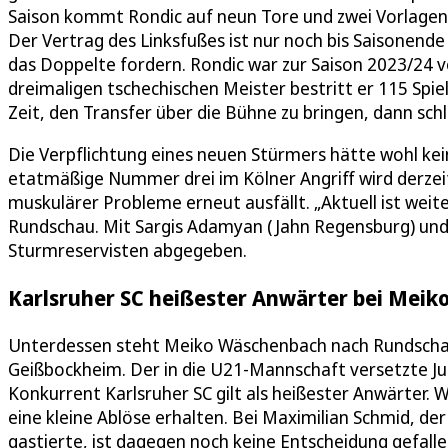
Saison kommt Rondic auf neun Tore und zwei Vorlagen 
Der Vertrag des Linksfußes ist nur noch bis Saisonende g
das Doppelte fordern. Rondic war zur Saison 2023/24 v
dreimaligen tschechischen Meister bestritt er 115 Spie
Zeit, den Transfer über die Bühne zu bringen, dann sch
Die Verpflichtung eines neuen Stürmers hätte wohl kei
etatmäßige Nummer drei im Kölner Angriff wird derzei
muskulärer Probleme erneut ausfällt. „Aktuell ist weite
Rundschau. Mit Sargis Adamyan (Jahn Regensburg) und F
Sturmreservisten abgegeben.
Karlsruher SC heißester Anwärter bei Mei
Unterdessen steht Meiko Wäschenbach nach Rundscha
Geißbockheim. Der in die U21-Mannschaft versetzte Jung
Konkurrent Karlsruher SC gilt als heißester Anwärter.
eine kleine Ablöse erhalten. Bei Maximilian Schmid, der 
gastierte, ist dagegen noch keine Entscheidung gefalle