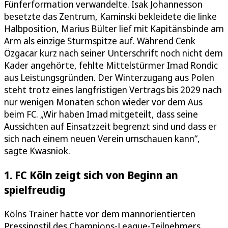
Fünferformation verwandelte. Isak Johannesson
besetzte das Zentrum, Kaminski bekleidete die linke
Halbposition, Marius Bülter lief mit Kapitänsbinde am
Arm als einzige Sturmspitze auf. Während Cenk
Özgacar kurz nach seiner Unterschrift noch nicht dem
Kader angehörte, fehlte Mittelstürmer Imad Rondic
aus Leistungsgründen. Der Winterzugang aus Polen
steht trotz eines langfristigen Vertrags bis 2029 nach
nur wenigen Monaten schon wieder vor dem Aus
beim FC. „Wir haben Imad mitgeteilt, dass seine
Aussichten auf Einsatzzeit begrenzt sind und dass er
sich nach einem neuen Verein umschauen kann“,
sagte Kwasniok.
1. FC Köln zeigt sich von Beginn an
spielfreudig
Kölns Trainer hatte vor dem mannorientierten
Pressingstil des Champions-League-Teilnehmers