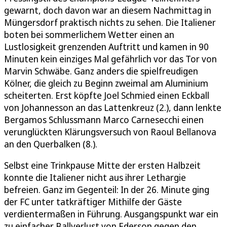
gewarnt, doch davon war an diesem Nachmittag in
Müngersdorf praktisch nichts zu sehen. Die Italiener
boten bei sommerlichem Wetter einen an
Lustlosigkeit grenzenden Auftritt und kamen in 90
Minuten kein einziges Mal gefährlich vor das Tor von
Marvin Schwäbe. Ganz anders die spielfreudigen
Kölner, die gleich zu Beginn zweimal am Aluminium
scheiterten. Erst köpfte Joel Schmied einen Eckball
von Johannesson an das Lattenkreuz (2.), dann lenkte
Bergamos Schlussmann Marco Carnesecchi einen
verunglückten Klärungsversuch von Raoul Bellanova
an den Querbalken (8.).
Selbst eine Trinkpause Mitte der ersten Halbzeit
konnte die Italiener nicht aus ihrer Lethargie
befreien. Ganz im Gegenteil: In der 26. Minute ging
der FC unter tatkräftiger Mithilfe der Gäste
verdientermaßen in Führung. Ausgangspunkt war ein
zu einfacher Ballverlust von Ederson gegen den