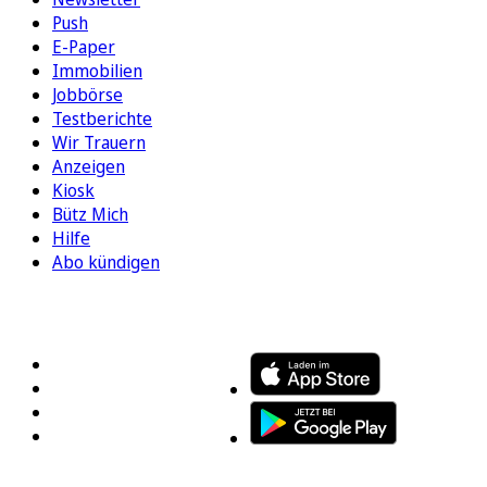
Push
E-Paper
Immobilien
Jobbörse
Testberichte
Wir Trauern
Anzeigen
Kiosk
Bütz Mich
Hilfe
Abo kündigen
FOLGEN SIE UNS
ENTDECKEN SIE UNSERE APP