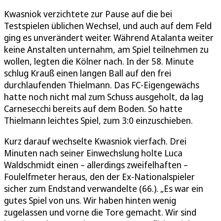
Kwasniok verzichtete zur Pause auf die bei
Testspielen üblichen Wechsel, und auch auf dem Feld
ging es unverändert weiter. Während Atalanta weiter
keine Anstalten unternahm, am Spiel teilnehmen zu
wollen, legten die Kölner nach. In der 58. Minute
schlug Krauß einen langen Ball auf den frei
durchlaufenden Thielmann. Das FC-Eigengewächs
hatte noch nicht mal zum Schuss ausgeholt, da lag
Carnesecchi bereits auf dem Boden. So hatte
Thielmann leichtes Spiel, zum 3:0 einzuschieben.
Kurz darauf wechselte Kwasniok vierfach. Drei
Minuten nach seiner Einwechslung holte Luca
Waldschmidt einen – allerdings zweifelhaften –
Foulelfmeter heraus, den der Ex-Nationalspieler
sicher zum Endstand verwandelte (66.). „Es war ein
gutes Spiel von uns. Wir haben hinten wenig
zugelassen und vorne die Tore gemacht. Wir sind