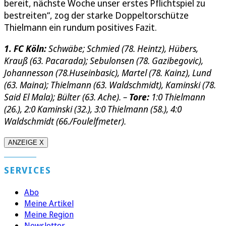
bereit, nächste Woche unser erstes Pflichtspiel zu
bestreiten“, zog der starke Doppeltorschütze
Thielmann ein rundum positives Fazit.
1. FC Köln:
Schwäbe; Schmied (78. Heintz), Hübers,
Krauß (63. Pacarada); Sebulonsen (78. Gazibegovic),
Johannesson (78.Huseinbasic), Martel (78. Kainz), Lund
(63. Maina); Thielmann (63. Waldschmidt), Kaminski (78.
Said El Mala); Bülter (63. Ache). –
Tore:
1:0 Thielmann
(26.), 2:0 Kaminski (32.), 3:0 Thielmann (58.), 4:0
Waldschmidt (66./Foulelfmeter).
ANZEIGE X
SERVICES
Abo
Meine Artikel
Meine Region
Newsletter