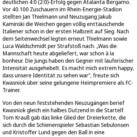
deutlichen 4:0 (2:0)-Erfolg gegen Atalanta Bergamo.
Vor 40.100 Zuschauern im Rhein-Energie-Stadion
stellten Jan Thielmann und Neuzugang Jakub
Kaminski die Weichen gegen völlig enttäuschende
Italiener schon in der ersten Halbzeit auf Sieg. Nach
dem Seitenwechsel legten erneut Thielmann sowie
Luca Waldschmidt per Strafstoß nach. „Was die
Mannschaft heute abgeliefert, war schon à la
bonheur. Die Jungs haben den Gegner mit läuferischer
Intensität ausgehebelt. Es macht mich extrem happy,
dass unsere Identität zu sehen war“, freute sich
Kwasniok über seine gelungene Heimpremiere als FC-
Trainer.
Von den neun feststehenden Neuzugängen berief
Kwasniok gleich ein halbes Dutzend in die Startelf.
Tom Krauß gab das linke Glied der Dreierkette, die
sich durch die Schienenspieler Sebastian Sebulonsen
und Kristoffer Lund gegen den Ball in eine