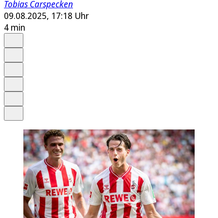
Tobias Carspecken
09.08.2025, 17:18 Uhr
4 min
Auf Google bevorzugen
Anhören
Schrift
Merken
Drucken
Teilen