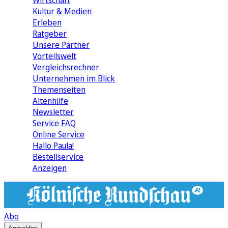
Wirtschaft
Kultur & Medien
Erleben
Ratgeber
Unsere Partner
Vorteilswelt
Vergleichsrechner
Unternehmen im Blick
Themenseiten
Altenhilfe
Newsletter
Service FAQ
Online Service
Hallo Paula!
Bestellservice
Anzeigen
Abo