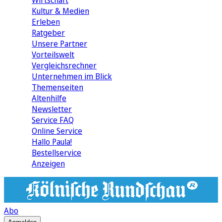
Wirtschaft
Kultur & Medien
Erleben
Ratgeber
Unsere Partner
Vorteilswelt
Vergleichsrechner
Unternehmen im Blick
Themenseiten
Altenhilfe
Newsletter
Service FAQ
Online Service
Hallo Paula!
Bestellservice
Anzeigen
Abo