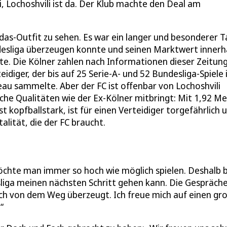
, Lochoshvili ist da. Der Klub machte den Deal am
as-Outfit zu sehen. Es war ein langer und besonderer T
undesliga überzeugen konnte und seinen Marktwert innerh
rte. Die Kölner zahlen nach Informationen dieser Zeitun
eidiger, der bis auf 25 Serie-A- und 52 Bundesliga-Spiele 
au sammelte. Aber der FC ist offenbar von Lochoshvili
iche Qualitäten wie der Ex-Kölner mitbringt: Mit 1,92 M
st kopfballstark, ist für einen Verteidiger torgefährlich 
lität, die der FC braucht.
öchte man immer so hoch wie möglich spielen. Deshalb b
desliga meinen nächsten Schritt gehen kann. Die Gespräch
ch von dem Weg überzeugt. Ich freue mich auf einen gr
“