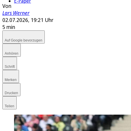
E-Paper
Von
Lars Werner
02.07.2026, 19:21 Uhr
5 min
Auf Google bevorzugen
Anhören
Schrift
Merken
Drucken
Teilen