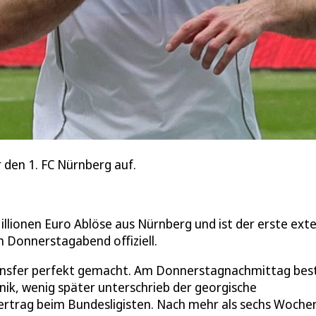
r den 1. FC Nürnberg auf.
illionen Euro Ablöse aus Nürnberg und ist der erste ext
 Donnerstagabend offiziell.
ransfer perfekt gemacht. Am Donnerstagnachmittag bes
nik, wenig später unterschrieb der georgische
ertrag beim Bundesligisten. Nach mehr als sechs Woche