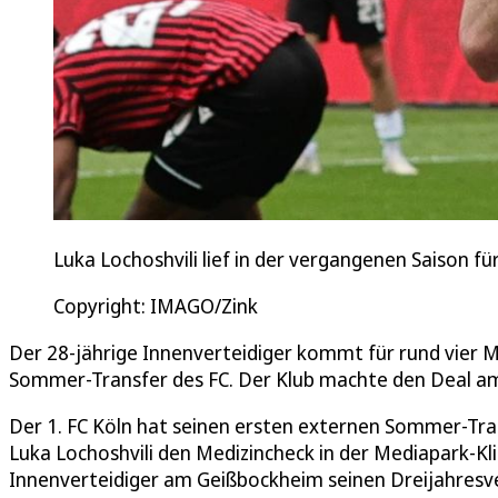
Luka Lochoshvili lief in der vergangenen Saison fü
Copyright: IMAGO/Zink
Der 28-jährige Innenverteidiger kommt für rund vier M
Sommer-Transfer des FC. Der Klub machte den Deal am
Der 1. FC Köln hat seinen ersten externen Sommer-T
Luka Lochoshvili den Medizincheck in der Mediapark-Kli
Innenverteidiger am Geißbockheim seinen Dreijahresv