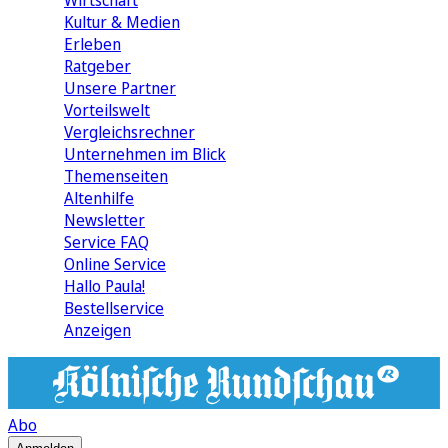
Wirtschaft
Kultur & Medien
Erleben
Ratgeber
Unsere Partner
Vorteilswelt
Vergleichsrechner
Unternehmen im Blick
Themenseiten
Altenhilfe
Newsletter
Service FAQ
Online Service
Hallo Paula!
Bestellservice
Anzeigen
Abo