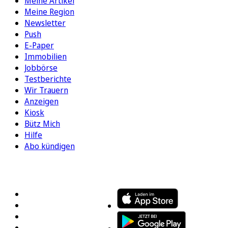
Meine Artikel
Meine Region
Newsletter
Push
E-Paper
Immobilien
Jobbörse
Testberichte
Wir Trauern
Anzeigen
Kiosk
Bütz Mich
Hilfe
Abo kündigen
FOLGEN SIE UNS
ENTDECKEN SIE UNSERE APP