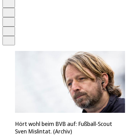
Anhören
Schrift
Merken
Drucken
Teilen
Hört wohl beim BVB auf: Fußball-Scout
Sven Mislintat. (Archiv)