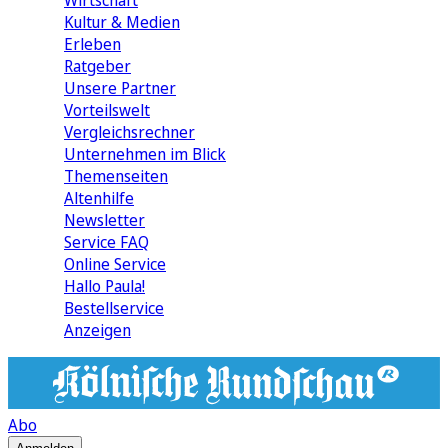
Wirtschaft
Kultur & Medien
Erleben
Ratgeber
Unsere Partner
Vorteilswelt
Vergleichsrechner
Unternehmen im Blick
Themenseiten
Altenhilfe
Newsletter
Service FAQ
Online Service
Hallo Paula!
Bestellservice
Anzeigen
Abo