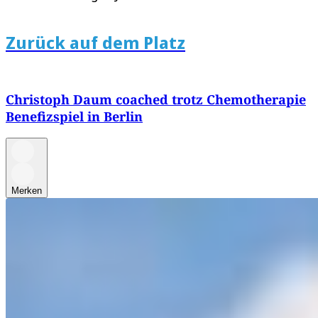
Zurück auf dem Platz
Christoph Daum coached trotz Chemotherapie
Benefizspiel in Berlin
Merken