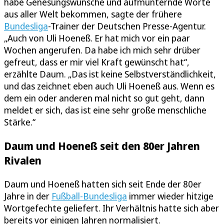
habe Genesungswünsche und aufmunternde Worte
aus aller Welt bekommen, sagte der frühere
Bundesliga
-Trainer der Deutschen Presse-Agentur.
„Auch von Uli Hoeneß. Er hat mich vor ein paar
Wochen angerufen. Da habe ich mich sehr drüber
gefreut, dass er mir viel Kraft gewünscht hat“,
erzählte Daum. „Das ist keine Selbstverständlichkeit,
und das zeichnet eben auch Uli Hoeneß aus. Wenn es
dem ein oder anderen mal nicht so gut geht, dann
meldet er sich, das ist eine sehr große menschliche
Stärke.“
Daum und Hoeneß seit den 80er Jahren
Rivalen
Daum und Hoeneß hatten sich seit Ende der 80er
Jahre in der
Fußball-Bundesliga
immer wieder hitzige
Wortgefechte geliefert. Ihr Verhältnis hatte sich aber
bereits vor einigen Jahren normalisiert.