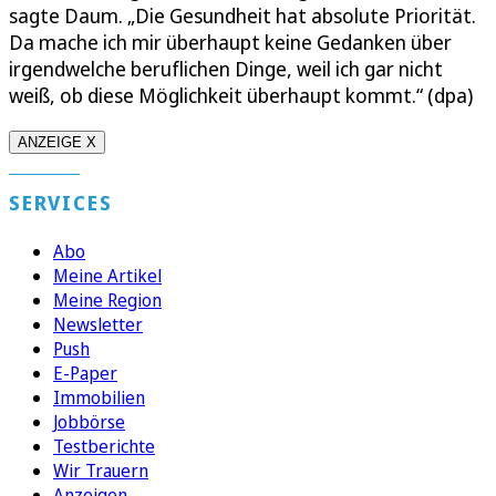
sagte Daum. „Die Gesundheit hat absolute Priorität.
Da mache ich mir überhaupt keine Gedanken über
irgendwelche beruflichen Dinge, weil ich gar nicht
weiß, ob diese Möglichkeit überhaupt kommt.“ (dpa)
ANZEIGE X
SERVICES
Abo
Meine Artikel
Meine Region
Newsletter
Push
E-Paper
Immobilien
Jobbörse
Testberichte
Wir Trauern
Anzeigen