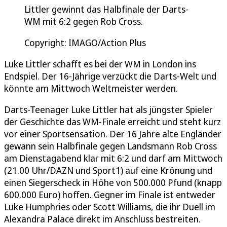
Littler gewinnt das Halbfinale der Darts-
WM mit 6:2 gegen Rob Cross.
Copyright: IMAGO/Action Plus
Luke Littler schafft es bei der WM in London ins
Endspiel. Der 16-Jährige verzückt die Darts-Welt und
könnte am Mittwoch Weltmeister werden.
Darts-Teenager Luke Littler hat als jüngster Spieler
der Geschichte das WM-Finale erreicht und steht kurz
vor einer Sportsensation. Der 16 Jahre alte Engländer
gewann sein Halbfinale gegen Landsmann Rob Cross
am Dienstagabend klar mit 6:2 und darf am Mittwoch
(21.00 Uhr/DAZN und Sport1) auf eine Krönung und
einen Siegerscheck in Höhe von 500.000 Pfund (knapp
600.000 Euro) hoffen. Gegner im Finale ist entweder
Luke Humphries oder Scott Williams, die ihr Duell im
Alexandra Palace direkt im Anschluss bestreiten.