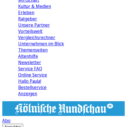
Wirtschaft
Kultur & Medien
Erleben
Ratgeber
Unsere Partner
Vorteilswelt
Vergleichsrechner
Unternehmen im Blick
Themenseiten
Altenhilfe
Newsletter
Service FAQ
Online Service
Hallo Paula!
Bestellservice
Anzeigen
Abo