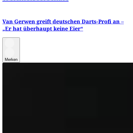
Van Gerwen greift deutschen Darts-Profi an –
„Er hat überhaupt keine Eier“
Merken