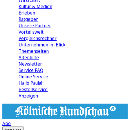
Wirtschaft
Kultur & Medien
Erleben
Ratgeber
Unsere Partner
Vorteilswelt
Vergleichsrechner
Unternehmen im Blick
Themenseiten
Altenhilfe
Newsletter
Service FAQ
Online Service
Hallo Paula!
Bestellservice
Anzeigen
Abo