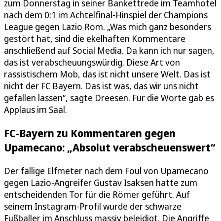
zum Donnerstag in seiner Bankettrede im Teamhotel
nach dem 0:1 im Achtelfinal-Hinspiel der Champions
League gegen Lazio Rom. „Was mich ganz besonders
gestört hat, sind die ekelhaften Kommentare
anschließend auf Social Media. Da kann ich nur sagen,
das ist verabscheuungswürdig. Diese Art von
rassistischem Mob, das ist nicht unsere Welt. Das ist
nicht der FC Bayern. Das ist was, das wir uns nicht
gefallen lassen“, sagte Dreesen. Für die Worte gab es
Applaus im Saal.
FC-Bayern zu Kommentaren gegen
Upamecano: „Absolut verabscheuenswert“
Der fällige Elfmeter nach dem Foul von Upamecano
gegen Lazio-Angreifer Gustav Isaksen hatte zum
entscheidenden Tor für die Römer geführt. Auf
seinem Instagram-Profil wurde der schwarze
Fußballer im Anschluss massiv beleidigt. Die Angriffe