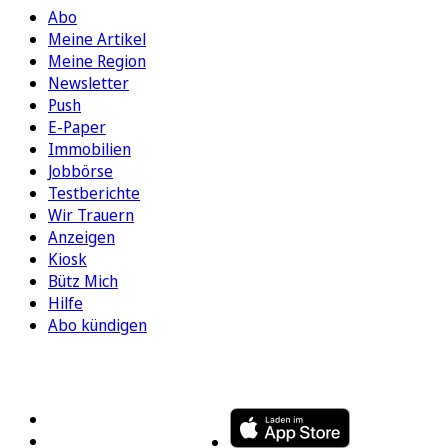
Abo
Meine Artikel
Meine Region
Newsletter
Push
E-Paper
Immobilien
Jobbörse
Testberichte
Wir Trauern
Anzeigen
Kiosk
Bütz Mich
Hilfe
Abo kündigen
FOLGEN SIE UNS
ENTDECKEN SIE UNSERE APP