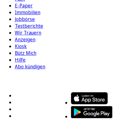
E-Paper
Immobilien
Jobbörse
Testberichte
Wir Trauern
Anzeigen
Kiosk
Bütz Mich
Hilfe
Abo kündigen
FOLGEN SIE UNS
ENTDECKEN SIE UNSERE APP