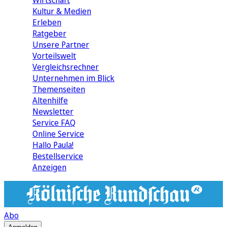
Wirtschaft
Kultur & Medien
Erleben
Ratgeber
Unsere Partner
Vorteilswelt
Vergleichsrechner
Unternehmen im Blick
Themenseiten
Altenhilfe
Newsletter
Service FAQ
Online Service
Hallo Paula!
Bestellservice
Anzeigen
Abo