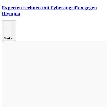
Experten rechnen mit Cyberangriffen gegen
Olympia
Merken