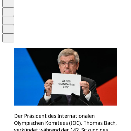
Anhören
Schrift
Merken
Drucken
Teilen
Der Präsident des Internationalen
Olympischen Komitees (IOC), Thomas Bach,
verkündet während der 142. Sitzung des