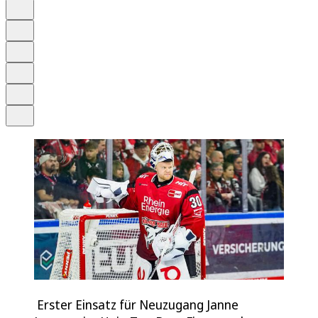
Auf Google bevorzugen
Anhören
Schrift
Merken
Drucken
Teilen
Erster Einsatz für Neuzugang Janne