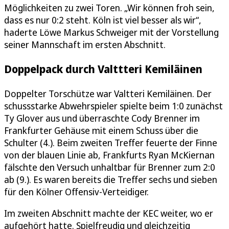
Möglichkeiten zu zwei Toren. „Wir können froh sein,
dass es nur 0:2 steht. Köln ist viel besser als wir“,
haderte Löwe Markus Schweiger mit der Vorstellung
seiner Mannschaft im ersten Abschnitt.
Doppelpack durch Valttteri Kemiläinen
Doppelter Torschütze war Valtteri Kemiläinen. Der
schussstarke Abwehrspieler spielte beim 1:0 zunächst
Ty Glover aus und überraschte Cody Brenner im
Frankfurter Gehäuse mit einem Schuss über die
Schulter (4.). Beim zweiten Treffer feuerte der Finne
von der blauen Linie ab, Frankfurts Ryan McKiernan
fälschte den Versuch unhaltbar für Brenner zum 2:0
ab (9.). Es waren bereits die Treffer sechs und sieben
für den Kölner Offensiv-Verteidiger.
Im zweiten Abschnitt machte der KEC weiter, wo er
aufgehört hatte. Spielfreudig und gleichzeitig