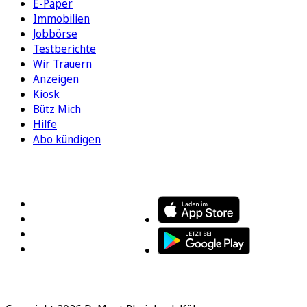
E-Paper
Immobilien
Jobbörse
Testberichte
Wir Trauern
Anzeigen
Kiosk
Bütz Mich
Hilfe
Abo kündigen
FOLGEN SIE UNS
ENTDECKEN SIE UNSERE APP