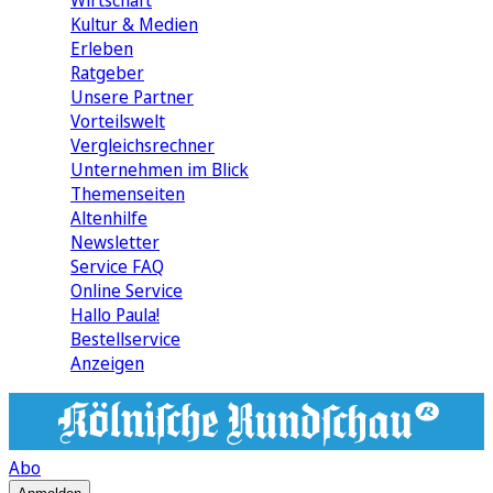
Wirtschaft
Kultur & Medien
Erleben
Ratgeber
Unsere Partner
Vorteilswelt
Vergleichsrechner
Unternehmen im Blick
Themenseiten
Altenhilfe
Newsletter
Service FAQ
Online Service
Hallo Paula!
Bestellservice
Anzeigen
Abo