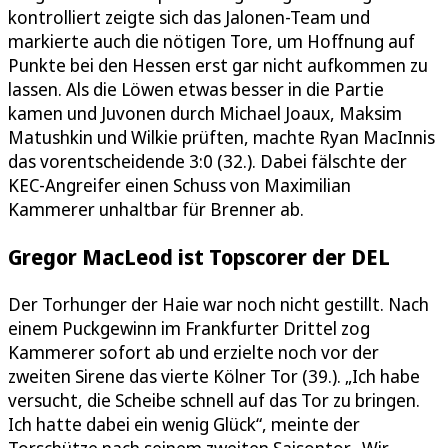
kontrolliert zeigte sich das Jalonen-Team und
markierte auch die nötigen Tore, um Hoffnung auf
Punkte bei den Hessen erst gar nicht aufkommen zu
lassen. Als die Löwen etwas besser in die Partie
kamen und Juvonen durch Michael Joaux, Maksim
Matushkin und Wilkie prüften, machte Ryan MacInnis
das vorentscheidende 3:0 (32.). Dabei fälschte der
KEC-Angreifer einen Schuss von Maximilian
Kammerer unhaltbar für Brenner ab.
Gregor MacLeod ist Topscorer der DEL
Der Torhunger der Haie war noch nicht gestillt. Nach
einem Puckgewinn im Frankfurter Drittel zog
Kammerer sofort ab und erzielte noch vor der
zweiten Sirene das vierte Kölner Tor (39.). „Ich habe
versucht, die Scheibe schnell auf das Tor zu bringen.
Ich hatte dabei ein wenig Glück“, meinte der
Torschütze nach seinem zweiten Saisontor. „Wir