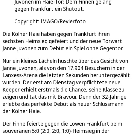
Juvonen im Haie-Tor: Dem Finnen gelang
gegen Frankfurt ein Shutout.
Copyright: IMAGO/Revierfoto
Die Kölner Haie haben gegen Frankfurt ihren
sechsten Heimsieg gefeiert und der neue Torwart
Janne Juvonen zum Debüt ein Spiel ohne Gegentor.
Nur ein kleines Lächeln huschte über das Gesicht von
Janne Juvonen, als von den 17.904 Besuchern in der
Lanxess-Arena die letzten Sekunden heruntergezählt
wurden. Der erst am Dienstag verpflichtete neue
Keeper erhielt erstmals die Chance, seine Klasse zu
zeigen und tat das mit Bravour. Denn der 32-Jährige
erlebte das perfekte Debüt als neuer Schlussmann
der Kölner Haie.
Der Finne feierte gegen die Löwen Frankfurt beim
souveränen 5:0 (2:0, 2:0, 1:0)-Heimsieg in der