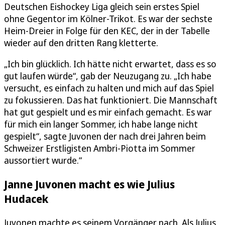
Deutschen Eishockey Liga gleich sein erstes Spiel
ohne Gegentor im Kölner-Trikot. Es war der sechste
Heim-Dreier in Folge für den KEC, der in der Tabelle
wieder auf den dritten Rang kletterte.
„Ich bin glücklich. Ich hätte nicht erwartet, dass es so
gut laufen würde“, gab der Neuzugang zu. „Ich habe
versucht, es einfach zu halten und mich auf das Spiel
zu fokussieren. Das hat funktioniert. Die Mannschaft
hat gut gespielt und es mir einfach gemacht. Es war
für mich ein langer Sommer, ich habe lange nicht
gespielt“, sagte Juvonen der nach drei Jahren beim
Schweizer Erstligisten Ambri-Piotta im Sommer
aussortiert wurde.“
Janne Juvonen macht es wie Julius
Hudacek
Juvonen machte es seinem Vorgänger nach. Als Julius