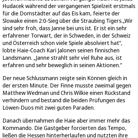
Hudacek während der vergangenen Spielzeit erstmals
für die Domstädter auf das Eis kam, feierte der
Slowake einen 2:0-Sieg über die Straubing Tigers.„Wir
sind sehr froh, dass Janne bei uns ist. Er ist ein sehr
erfahrener Torwart, der in Schweden, in der Schweiz
und Österreich schon viele Spiele absolviert hat“,
lobte Haie-Coach Kari Jalonen seinen finnischen
Landsmann. „Janne strahlt sehr viel Ruhe aus, ist
erfahren und sehr beweglich in seinen Aktionen.“
Der neue Schlussmann zeigte sein Können gleich in
der ersten Minute. Der Finne musste zweimal gegen
Matthew Wedman und Chris Wilkie einen Rückstand
verhindern und bestand die beiden Prüfungen des
Löwen-Duos mit zwei guten Paraden.
Danach übernahmen die Haie aber immer mehr das
Kommando. Die Gastgeber forcierten das Tempo,
ließen die Hessen hinterherlaufen und nutzten ihre