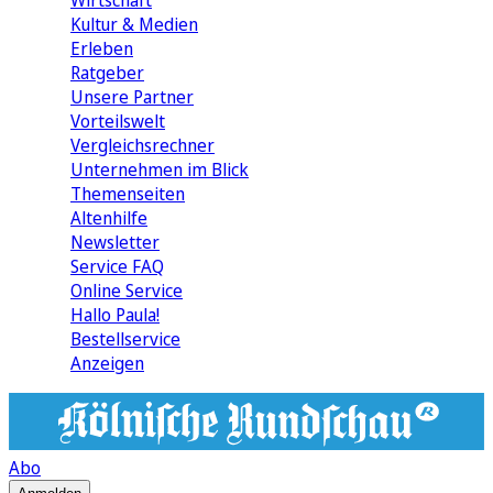
Wirtschaft
Kultur & Medien
Erleben
Ratgeber
Unsere Partner
Vorteilswelt
Vergleichsrechner
Unternehmen im Blick
Themenseiten
Altenhilfe
Newsletter
Service FAQ
Online Service
Hallo Paula!
Bestellservice
Anzeigen
Abo