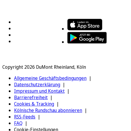
FOLGEN SIE UNS
ENTDECKEN SIE UNSERE APP
Copyright 2026 DuMont Rheinland, Köln
Allgemeine Geschäftsbedingungen
Datenschutzerklärung
Impressum und Kontakt
Barrierefreiheit
Cookies & Tracking
Kölnische Rundschau abonnieren
RSS-Feeds
FAQ
Cookie-Einstellungen