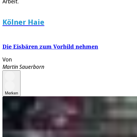
Arbeit.
Kölner Haie
Die Eisbären zum Vorbild nehmen
Von
Martin Sauerborn
Merken