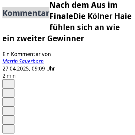
Nach dem Aus im
Kommentar
Finale
Die Kölner Haie
fühlen sich an wie
ein zweiter Gewinner
Ein Kommentar von
Martin Sauerborn
27.04.2025, 09:09 Uhr
2 min
Auf Google bevorzugen
Anhören
Schrift
Merken
Drucken
Teilen