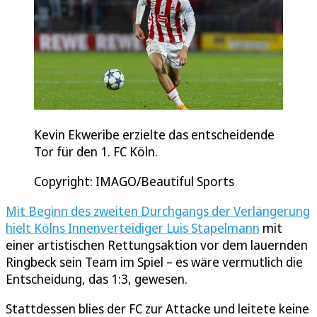
Kevin Ekweribe erzielte das entscheidende
Tor für den 1. FC Köln.
Copyright: IMAGO/Beautiful Sports
Mit Beginn des zweiten Durchgangs der Verlängerung
hielt Kölns Innenverteidiger Luis Stapelmann
mit
einer artistischen Rettungsaktion vor dem lauernden
Ringbeck sein Team im Spiel – es wäre vermutlich die
Entscheidung, das 1:3, gewesen.
Stattdessen blies der FC zur Attacke und leitete keine