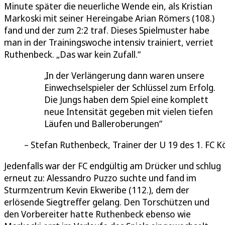
Minute später die neuerliche Wende ein, als Kristian
Markoski mit seiner Hereingabe Arian Römers (108.)
fand und der zum 2:2 traf. Dieses Spielmuster habe
man in der Trainingswoche intensiv trainiert, verriet
Ruthenbeck. „Das war kein Zufall.“
In der Verlängerung dann waren unsere
Einwechselspieler der Schlüssel zum Erfolg.
Die Jungs haben dem Spiel eine komplett
neue Intensität gegeben mit vielen tiefen
Läufen und Balleroberungen
Stefan Ruthenbeck, Trainer der U 19 des 1. FC K
Jedenfalls war der FC endgültig am Drücker und schlug
erneut zu: Alessandro Puzzo suchte und fand im
Sturmzentrum Kevin Ekweribe (112.), dem der
erlösende Siegtreffer gelang. Den Torschützen und
den Vorbereiter hatte Ruthenbeck ebenso wie