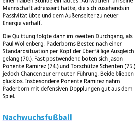
einer halben Stunde ein lautes „Aufwachen“ an seine
Mannschaft adressiert hatte, die sich zusehends in
Passivität übte und dem Außenseiter zu neuer
Energie verhalf.
Die Quittung folgte dann im zweiten Durchgang, als
Paul Wollenberg, Paderborns Bester, nach einer
Standardsituation per Kopf der überfällige Ausgleich
gelang (70.). Fast postwendend boten sich Jason
Ponente Ramirez (74.) und Torschütze Schenten (75.)
jedoch Chancen zur erneuten Führung. Beide blieben
glücklos. Insbesondere Ponente Ramirez nahm
Paderborn mit defensiven Dopplungen gut aus dem
Spiel.
Nachwuchsfußball