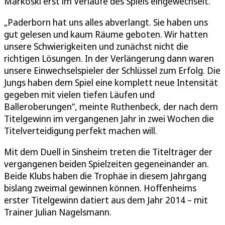
Markoski erst im Verlaufe des Spiels eingewechselt.
„Paderborn hat uns alles abverlangt. Sie haben uns
gut gelesen und kaum Räume geboten. Wir hatten
unsere Schwierigkeiten und zunächst nicht die
richtigen Lösungen. In der Verlängerung dann waren
unsere Einwechselspieler der Schlüssel zum Erfolg. Die
Jungs haben dem Spiel eine komplett neue Intensität
gegeben mit vielen tiefen Läufen und
Balleroberungen“, meinte Ruthenbeck, der nach dem
Titelgewinn im vergangenen Jahr in zwei Wochen die
Titelverteidigung perfekt machen will.
Mit dem Duell in Sinsheim treten die Titelträger der
vergangenen beiden Spielzeiten gegeneinander an.
Beide Klubs haben die Trophäe in diesem Jahrgang
bislang zweimal gewinnen können. Hoffenheims
erster Titelgewinn datiert aus dem Jahr 2014 – mit
Trainer Julian Nagelsmann.