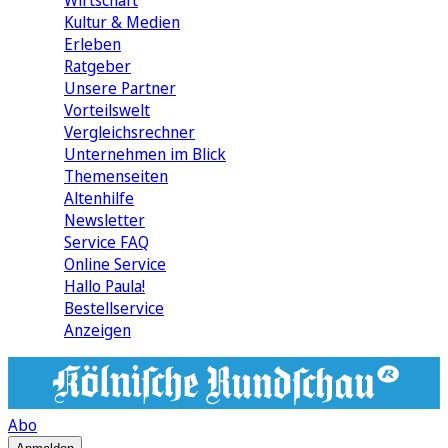
Wirtschaft
Kultur & Medien
Erleben
Ratgeber
Unsere Partner
Vorteilswelt
Vergleichsrechner
Unternehmen im Blick
Themenseiten
Altenhilfe
Newsletter
Service FAQ
Online Service
Hallo Paula!
Bestellservice
Anzeigen
Abo