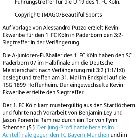
Führungstreffer für die U 19 des 1. FC Köln.
Copyright: IMAGO/Beautiful Sports
Auf Vorlage von Alessandro Puzzo erzielt Kevin
Ekweribe für den 1. FC Köln in Paderborn den 3:2-
Siegtreffer in der Verlängerung.
Die A-Junioren-Fußballer des 1. FC Köln haben den SC
Paderborn 07 im Halbfinale um die Deutsche
Meisterschaft nach Verlängerung mit 3:2 (1:1/1:0)
besiegt und treffen am 31. Mai im Endspiel auf die
TSG 1899 Hoffenheim. Der eingewechselte Kevin
Ekweribe erzielte den Siegtreffer.
Der 1. FC Köln kam mustergültig aus den Startlöchern
und führte nach Vorarbeit von Benjamin Ley und
Jason Ponente Ramirez durch ein Tor von Fynn
Schenten (5.).
Der Jung-Profi hatte bereits im
Achtelfinale gegen den FC Bayern München
und im