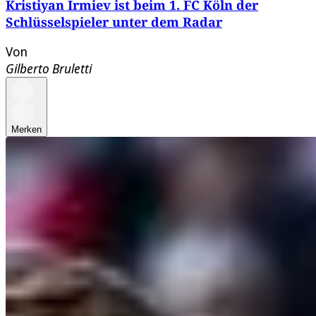
Kristiyan Irmiev ist beim 1. FC Köln der
Schlüsselspieler unter dem Radar
Von
Gilberto Bruletti
Merken