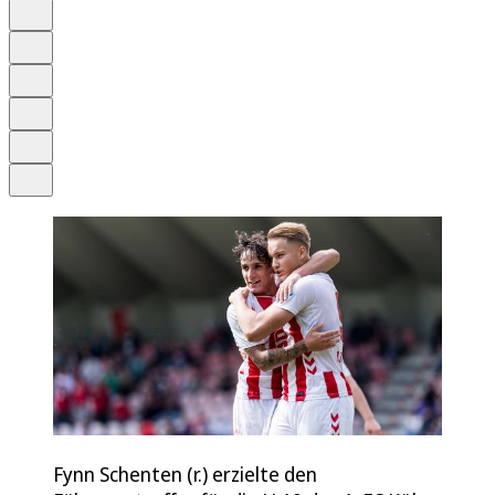
Auf Google bevorzugen
Anhören
Schrift
Merken
Drucken
Teilen
Fynn Schenten (r.) erzielte den