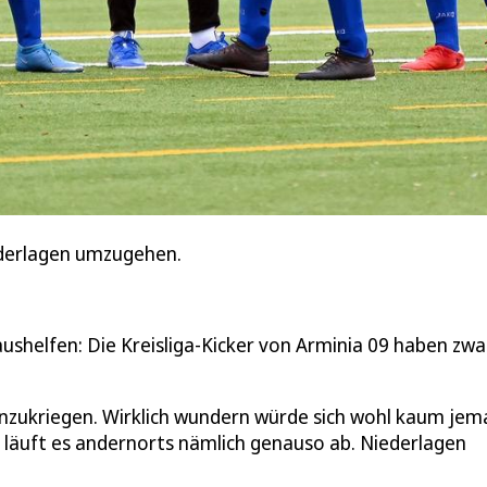
iederlagen umzugehen.
aushelfen: Die Kreisliga-Kicker von Arminia 09 haben zwa
einzukriegen. Wirklich wundern würde sich wohl kaum jem
 läuft es andernorts nämlich genauso ab. Niederlagen