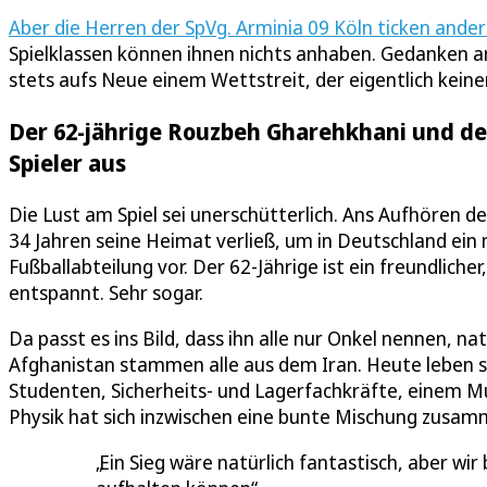
Aber die Herren der SpVg. Arminia 09 Köln ticken ander
Spielklassen können ihnen nichts anhaben. Gedanken an e
stets aufs Neue einem Wettstreit, der eigentlich keiner
Der 62-jährige Rouzbeh Gharehkhani und des
Spieler aus
Die Lust am Spiel sei unerschütterlich. Ans Aufhören 
34 Jahren seine Heimat verließ, um in Deutschland ein
Fußballabteilung vor. Der 62-Jährige ist ein freundliche
entspannt. Sehr sogar.
Da passt es ins Bild, dass ihn alle nur Onkel nennen, nat
Afghanistan stammen alle aus dem Iran. Heute leben s
Studenten, Sicherheits- und Lagerfachkräfte, einem M
Physik hat sich inzwischen eine bunte Mischung zusa
Ein Sieg wäre natürlich fantastisch, aber wir