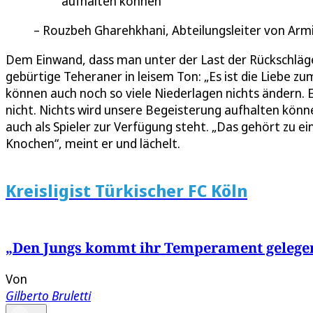
aufhalten können
Rouzbeh Gharehkhani, Abteilungsleiter von Armi
Dem Einwand, dass man unter der Last der Rückschläg
gebürtige Teheraner in leisem Ton: „Es ist die Liebe zum
können auch noch so viele Niederlagen nichts ändern. Ei
nicht. Nichts wird unsere Begeisterung aufhalten kön
auch als Spieler zur Verfügung steht. „Das gehört zu e
Knochen“, meint er und lächelt.
Kreisligist Türkischer FC Köln
„Den Jungs kommt ihr Temperament gelegent
Von
Gilberto Bruletti