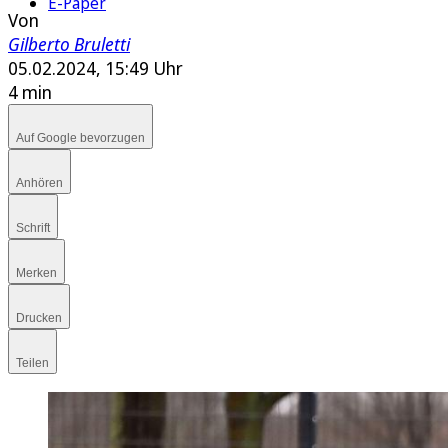
E-Paper
Von
Gilberto Bruletti
05.02.2024, 15:49 Uhr
4 min
Auf Google bevorzugen
Anhören
Schrift
Merken
Drucken
Teilen