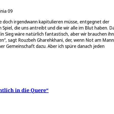
nia 09
e doch irgendwann kapitulieren müsse, entgegnet der
 Spiel, die uns antreibt und die wir alle im Blut haben. D
n Sieg wäre natürlich fantastisch, aber wir brauchen ihn
nen“, sagt Rouzbeh Gharehkhani, der, wenn Not am Mann 
iner Gemeinschaft dazu. Aber ich spüre danach jeden
lich in die Quere“