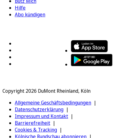
Bütz Mich
Hilfe
Abo kündigen
FOLGEN SIE UNS
ENTDECKEN SIE UNSERE APP
Copyright 2026 DuMont Rheinland, Köln
Allgemeine Geschäftsbedingungen
Datenschutzerklärung
Impressum und Kontakt
Barrierefreiheit
Cookies & Tracking
Kölnische Rundschau abonnieren