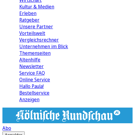
Wirtschaft
Kultur & Medien
Erleben
Ratgeber
Unsere Partner
Vorteilswelt
Vergleichsrechner
Unternehmen im Blick
Themenseiten
Altenhilfe
Newsletter
Service FAQ
Online Service
Hallo Paula!
Bestellservice
Anzeigen
Abo