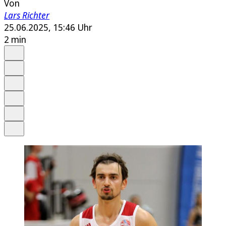
Von
Lars Richter
25.06.2025, 15:46 Uhr
2 min
Auf Google bevorzugen
Anhören
Schrift
Merken
Drucken
Teilen