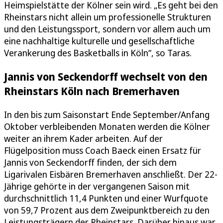
Heimspielstätte der Kölner sein wird. „Es geht bei den
Rheinstars nicht allein um professionelle Strukturen
und den Leistungssport, sondern vor allem auch um
eine nachhaltige kulturelle und gesellschaftliche
Verankerung des Basketballs in Köln“, so Taras.
Jannis von Seckendorff wechselt von den
Rheinstars Köln nach Bremerhaven
In den bis zum Saisonstart Ende September/Anfang
Oktober verbleibenden Monaten werden die Kölner
weiter an ihrem Kader arbeiten. Auf der
Flügelposition muss Coach Baeck einen Ersatz für
Jannis von Seckendorff finden, der sich dem
Ligarivalen Eisbären Bremerhaven anschließt. Der 22-
Jährige gehörte in der vergangenen Saison mit
durchschnittlich 11,4 Punkten und einer Wurfquote
von 59,7 Prozent aus dem Zweipunktbereich zu den
Leistungsträgern der Rheinstars. Darüber hinaus war