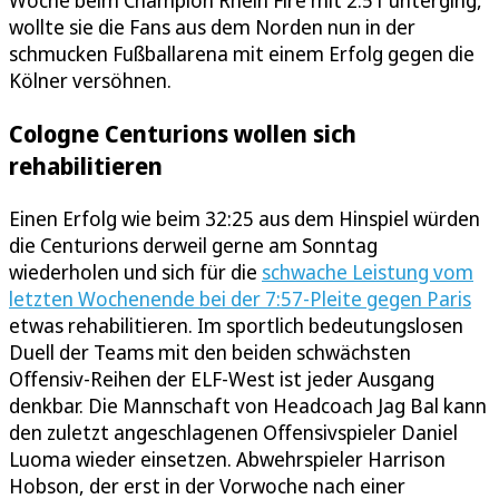
Woche beim Champion Rhein Fire mit 2:51 unterging,
wollte sie die Fans aus dem Norden nun in der
schmucken Fußballarena mit einem Erfolg gegen die
Kölner versöhnen.
Cologne Centurions wollen sich
rehabilitieren
Einen Erfolg wie beim 32:25 aus dem Hinspiel würden
die Centurions derweil gerne am Sonntag
wiederholen und sich für die
schwache Leistung vom
letzten Wochenende bei der 7:57-Pleite gegen Paris
etwas rehabilitieren. Im sportlich bedeutungslosen
Duell der Teams mit den beiden schwächsten
Offensiv-Reihen der ELF-West ist jeder Ausgang
denkbar. Die Mannschaft von Headcoach Jag Bal kann
den zuletzt angeschlagenen Offensivspieler Daniel
Luoma wieder einsetzen. Abwehrspieler Harrison
Hobson, der erst in der Vorwoche nach einer