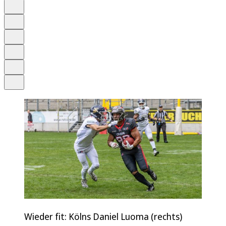
Auf Google bevorzugen
Anhören
Schrift
Merken
Drucken
Teilen
Wieder fit: Kölns Daniel Luoma (rechts)