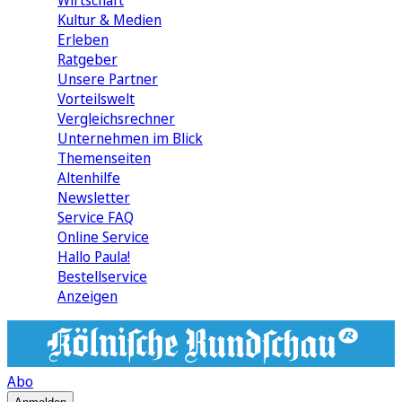
Wirtschaft
Kultur & Medien
Erleben
Ratgeber
Unsere Partner
Vorteilswelt
Vergleichsrechner
Unternehmen im Blick
Themenseiten
Altenhilfe
Newsletter
Service FAQ
Online Service
Hallo Paula!
Bestellservice
Anzeigen
Abo