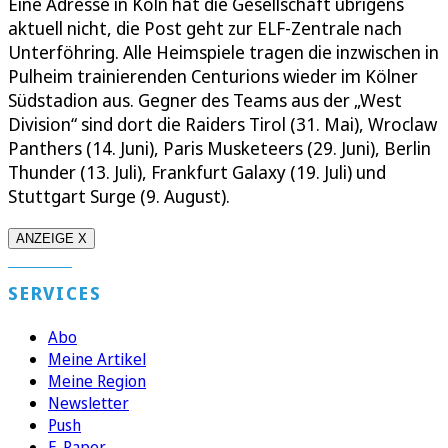
Eine Adresse in Köln hat die Gesellschaft übrigens
aktuell nicht, die Post geht zur ELF-Zentrale nach
Unterföhring. Alle Heimspiele tragen die inzwischen in
Pulheim trainierenden Centurions wieder im Kölner
Südstadion aus. Gegner des Teams aus der „West
Division“ sind dort die Raiders Tirol (31. Mai), Wroclaw
Panthers (14. Juni), Paris Musketeers (29. Juni), Berlin
Thunder (13. Juli), Frankfurt Galaxy (19. Juli) und
Stuttgart Surge (9. August).
ANZEIGE X
SERVICES
Abo
Meine Artikel
Meine Region
Newsletter
Push
E-Paper