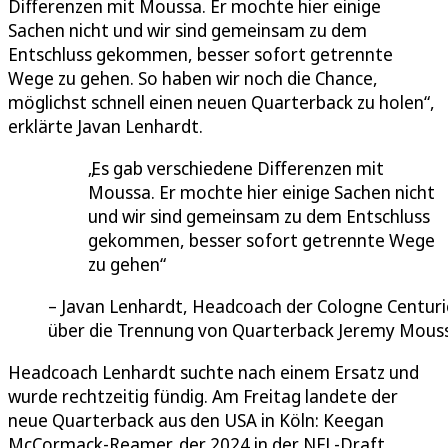
Differenzen mit Moussa. Er mochte hier einige
Sachen nicht und wir sind gemeinsam zu dem
Entschluss gekommen, besser sofort getrennte
Wege zu gehen. So haben wir noch die Chance,
möglichst schnell einen neuen Quarterback zu holen“,
erklärte Javan Lenhardt.
Es gab verschiedene Differenzen mit
Moussa. Er mochte hier einige Sachen nicht
und wir sind gemeinsam zu dem Entschluss
gekommen, besser sofort getrennte Wege
zu gehen
Javan Lenhardt, Headcoach der Cologne Centuri
über die Trennung von Quarterback Jeremy Mous
Headcoach Lenhardt suchte nach einem Ersatz und
wurde rechtzeitig fündig. Am Freitag landete der
neue Quarterback aus den USA in Köln: Keegan
McCormack-Reamer, der 2024 in der NFL-Draft