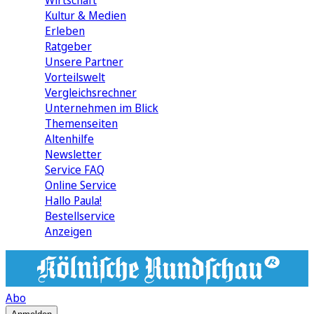
Wirtschaft
Kultur & Medien
Erleben
Ratgeber
Unsere Partner
Vorteilswelt
Vergleichsrechner
Unternehmen im Blick
Themenseiten
Altenhilfe
Newsletter
Service FAQ
Online Service
Hallo Paula!
Bestellservice
Anzeigen
Abo