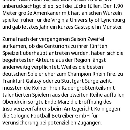
unberücksichtigt blieb, soll die Lücke füllen. Der 1,90
Meter große Amerikaner mit haitianischen Wurzeln
spielte früher für die Virginia University of Lynchburg
und gab letztes Jahr ein kurzes Gastspiel in Münster.
Zumal nach der vergangenen Saison Zweifel
aufkamen, ob die Centurions zu ihrer fünften
Spielzeit überhaupt antreten würden, haben sich die
begehrtesten Akteure aus der Region längst
anderweitig verpflichtet. Weil es die besten
deutschen Spieler eher zum Champion Rhein Fire, zu
Frankfurt Galaxy oder zu Stuttgart Surge zieht,
mussten die Kölner ihren Kader größtenteils mit
talentierten Spielern aus der zweiten Reihe auffüllen.
Obendrein sorgte Ende März die Eröffnung des
Insolvenzverfahrens beim Amtsgericht Köln gegen
die Cologne Football Betreiber GmbH für
Verunsicherung bei potenziellen Zugängen.