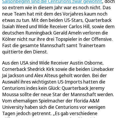
Saisonbeginn sind die Centurions zwar gewöhnt
, doch
so extrem wie in diesem Jahr war es noch nicht. Das
neue Team hat mit dem des Vorjahres kaum noch
etwas zu tun. Mit den beiden US-Stars, Quarterback
Isaiah Weed und Wide Receiver Carlos Hill, sowie dem
deutschen Runningback Gerald Ameln verloren die
Kölner nicht nur ihre drei Topspieler in der Offensive.
Fast die gesamte Mannschaft samt Trainerteam
quittierte den Dienst.
Aus den USA sind Wide Receiver Austin Osborne,
Cornerback Shedrick Kirk sowie die beiden Linebacker
Jai Jackson und Alex Alteus geholt worden. Bei der
Auswahl ihres wichtigsten US-Imports hatten die
Centurions indes kein Glück: Quarterback Jeremy
Moussa sollte der neue Star der Mannschaft werden.
Vom ehemaligen Spielmacher der Florida A&M
University haben sich die Centurions vor wenigen
Tagen jedoch getrennt. „Es gab verschiedene