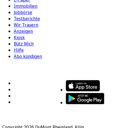
Immobilien
Jobbörse
Testberichte
Wir Trauern
Anzeigen
Kiosk
Bütz Mich
Hilfe
Abo kündigen
FOLGEN SIE UNS
ENTDECKEN SIE UNSERE APP
Copyright 2026 DuMont Rheinland, Köln