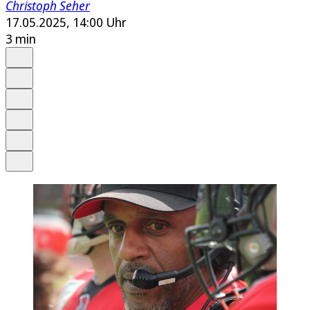
Christoph Seher
17.05.2025, 14:00 Uhr
3 min
Auf Google bevorzugen
Anhören
Schrift
Merken
Drucken
Teilen