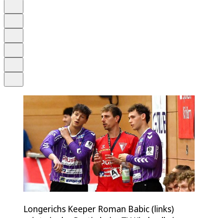
Auf Google bevorzugen
Anhören
Schrift
Merken
Drucken
Teilen
Longerichs Keeper Roman Babic (links)