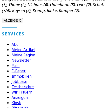
(3), Thöne (2), Niehaus (4), Unbehaun (3), Leitz (2), Schulz
(7/4), Kaysen (3), Kremp, Rinke, Kämper (2).
ANZEIGE X
SERVICES
Abo
Meine Artikel
Meine Region
Newsletter
Push
E-Paper
Immobilien
Jobbörse
Testberichte
Wir Trauern
Anzeigen
Kiosk