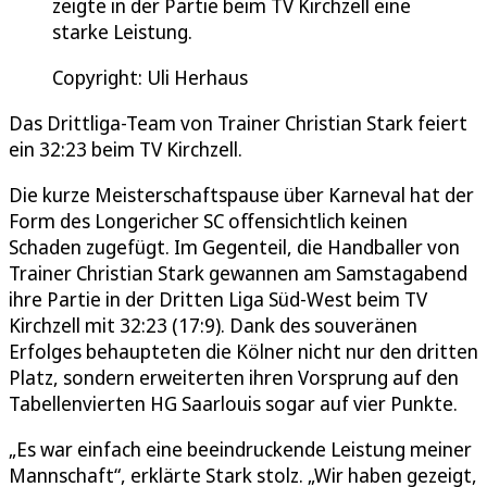
zeigte in der Partie beim TV Kirchzell eine
starke Leistung.
Copyright: Uli Herhaus
Das Drittliga-Team von Trainer Christian Stark feiert
ein 32:23 beim TV Kirchzell.
Die kurze Meisterschaftspause über Karneval hat der
Form des Longericher SC offensichtlich keinen
Schaden zugefügt. Im Gegenteil, die Handballer von
Trainer Christian Stark gewannen am Samstagabend
ihre Partie in der Dritten Liga Süd-West beim TV
Kirchzell mit 32:23 (17:9). Dank des souveränen
Erfolges behaupteten die Kölner nicht nur den dritten
Platz, sondern erweiterten ihren Vorsprung auf den
Tabellenvierten HG Saarlouis sogar auf vier Punkte.
„Es war einfach eine beeindruckende Leistung meiner
Mannschaft“, erklärte Stark stolz. „Wir haben gezeigt,