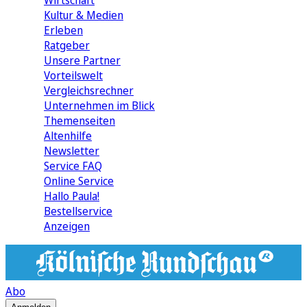
Wirtschaft
Kultur & Medien
Erleben
Ratgeber
Unsere Partner
Vorteilswelt
Vergleichsrechner
Unternehmen im Blick
Themenseiten
Altenhilfe
Newsletter
Service FAQ
Online Service
Hallo Paula!
Bestellservice
Anzeigen
Abo