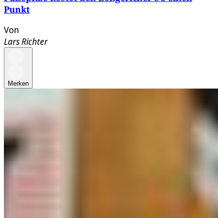
Punkt
Von
Lars Richter
Merken