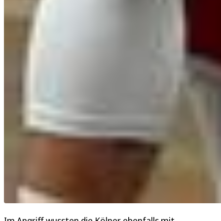
Im Angriff wussten die Kölner ebenfalls mit