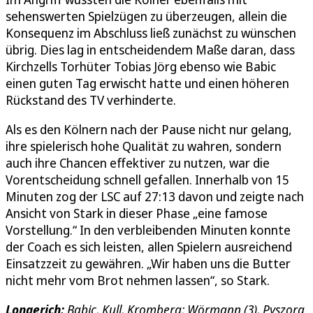
sehenswerten Spielzügen zu überzeugen, allein die
Konsequenz im Abschluss ließ zunächst zu wünschen
übrig. Dies lag in entscheidendem Maße daran, dass
Kirchzells Torhüter Tobias Jörg ebenso wie Babic
einen guten Tag erwischt hatte und einen höheren
Rückstand des TV verhinderte.
Als es den Kölnern nach der Pause nicht nur gelang,
ihre spielerisch hohe Qualität zu wahren, sondern
auch ihre Chancen effektiver zu nutzen, war die
Vorentscheidung schnell gefallen. Innerhalb von 15
Minuten zog der LSC auf 27:13 davon und zeigte nach
Ansicht von Stark in dieser Phase „eine famose
Vorstellung.“ In den verbleibenden Minuten konnte
der Coach es sich leisten, allen Spielern ausreichend
Einsatzzeit zu gewähren. „Wir haben uns die Butter
nicht mehr vom Brot nehmen lassen“, so Stark.
Longerich:
Babic, Kull, Kromberg; Wörmann (3), Pyszora