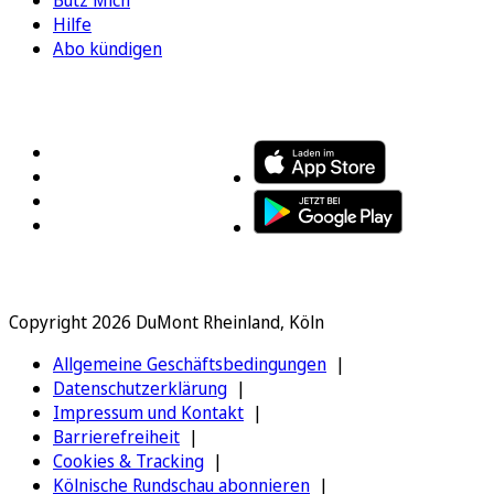
Bütz Mich
Hilfe
Abo kündigen
FOLGEN SIE UNS
ENTDECKEN SIE UNSERE APP
Copyright 2026 DuMont Rheinland, Köln
Allgemeine Geschäftsbedingungen
Datenschutzerklärung
Impressum und Kontakt
Barrierefreiheit
Cookies & Tracking
Kölnische Rundschau abonnieren