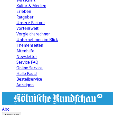
Wirtschaft
Kultur & Medien
Erleben
Ratgeber
Unsere Partner
Vorteilswelt
Vergleichsrechner
Unternehmen im Blick
Themenseiten
Altenhilfe
Newsletter
Service FAQ
Online Service
Hallo Paula!
Bestellservice
Anzeigen
Abo