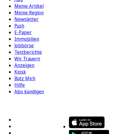
Meine Artikel
Meine Region
Newsletter
Push
E-Paper
Immobilien
Jobbörse
Testberichte
Wir Trauern
Anzeigen
Kiosk
Bütz Mich
Hilfe
Abo kündigen
FOLGEN SIE UNS
ENTDECKEN SIE UNSERE APP