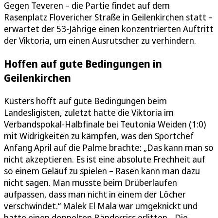
Gegen Teveren – die Partie findet auf dem
Rasenplatz Flovericher Straße in Geilenkirchen statt –
erwartet der 53-Jährige einen konzentrierten Auftritt
der Viktoria, um einen Ausrutscher zu verhindern.
Hoffen auf gute Bedingungen in
Geilenkirchen
Küsters hofft auf gute Bedingungen beim
Landesligisten, zuletzt hatte die Viktoria im
Verbandspokal-Halbfinale bei Teutonia Weiden (1:0)
mit Widrigkeiten zu kämpfen, was den Sportchef
Anfang April auf die Palme brachte: „Das kann man so
nicht akzeptieren. Es ist eine absolute Frechheit auf
so einem Geläuf zu spielen – Rasen kann man dazu
nicht sagen. Man musste beim Drüberlaufen
aufpassen, dass man nicht in einem der Löcher
verschwindet.“ Malek El Mala war umgeknickt und
hatte einen doppelten Bänderriss erlitten. „Die