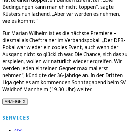
Bedingungen kann man eh nicht toppen“, sagte
Küsters nun lachend. „Aber wir werden es nehmen,
wie es kommt.“
Für Marian Wilhelm ist es die nächste Premiere –
diesmal als Cheftrainer im Verbandspokal. „Der DFB-
Pokal war wieder ein cooles Event, auch wenn der
Ausgang nicht so glücklich war. Die Chance, sich das zu
erspielen, wollen wir natürlich wieder ergreifen. Wir
werden jeden einzelnen Gegner maximal erst
nehmen“, kündigte der 36-Jährige an. In der Dritten
Liga geht es am kommenden Sonntagabend beim SV
Waldhof Mannheim (19.30 Uhr) weiter.
ANZEIGE X
SERVICES
Abo