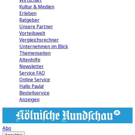
Wirtschaft
Kultur & Medien
Erleben
Ratgeber
Unsere Partner
Vorteilswelt
Vergleichsrechner
Unternehmen im Blick
Themenseiten
Altenhilfe
Newsletter
Service FAQ
Online Service
Hallo Paula!
Bestellservice
Anzeigen
Abo