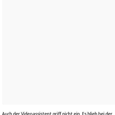
Auch der Videoassistent griff nicht ein. Es blieb bei der