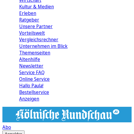
Wirtschaft
Kultur & Medien
Erleben
Ratgeber
Unsere Partner
Vorteilswelt
Vergleichsrechner
Unternehmen im Blick
Themenseiten
Altenhilfe
Newsletter
Service FAQ
Online Service
Hallo Paula!
Bestellservice
Anzeigen
Abo