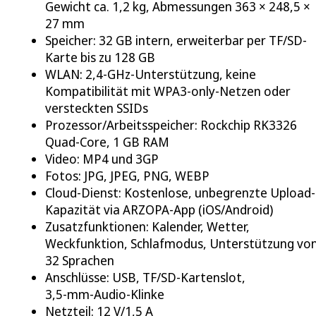
Gewicht ca. 1,2 kg, Abmessungen 363 × 248,5 ×
27 mm
Speicher: 32 GB intern, erweiterbar per TF/SD-
Karte bis zu 128 GB
WLAN: 2,4‑GHz-Unterstützung, keine
Kompatibilität mit WPA3-only-Netzen oder
versteckten SSIDs
Prozessor/Arbeitsspeicher: Rockchip RK3326
Quad-Core, 1 GB RAM
Video: MP4 und 3GP
Fotos: JPG, JPEG, PNG, WEBP
Cloud-Dienst: Kostenlose, unbegrenzte Upload-
Kapazität via ARZOPA-App (iOS/Android)
Zusatzfunktionen: Kalender, Wetter,
Weckfunktion, Schlafmodus, Unterstützung vo
32 Sprachen
Anschlüsse: USB, TF/SD-Kartenslot,
3,5‑mm‑Audio-Klinke
Netzteil: 12 V/1,5 A