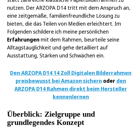
nutzen. Der ARZOPA D14 tritt mit dem Anspruch an,
eine zeitgemäße, familienfreundliche Lösung zu
bieten, die das Teilen von Medien erleichtert. Im
Folgenden schildere ich meine persönlichen
Erfahrungen
mit dem Rahmen, beurteile seine
Alltagstauglichkeit und gehe detailliert auf
Ausstattung, Stärken und Schwächen ein.
Den ARZOPA D14 14 Zoll Digitalen Bilderrahmen
preisbewusst bei Amazon sichern
oder
den
ARZOPA D14 Rahmen direkt beim Hersteller
kennenlernen
Überblick: Zielgruppe und
grundlegendes Konzept