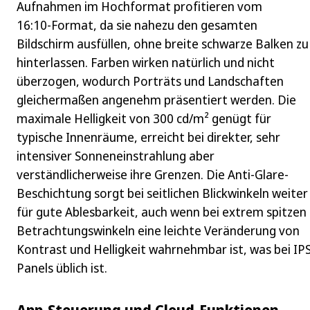
Aufnahmen im Hochformat profitieren vom
16:10‑Format, da sie nahezu den gesamten
Bildschirm ausfüllen, ohne breite schwarze Balken zu
hinterlassen. Farben wirken natürlich und nicht
überzogen, wodurch Porträts und Landschaften
gleichermaßen angenehm präsentiert werden. Die
maximale Helligkeit von 300 cd/m² genügt für
typische Innenräume, erreicht bei direkter, sehr
intensiver Sonneneinstrahlung aber
verständlicherweise ihre Grenzen. Die Anti-Glare-
Beschichtung sorgt bei seitlichen Blickwinkeln weiter
für gute Ablesbarkeit, auch wenn bei extrem spitzen
Betrachtungswinkeln eine leichte Veränderung von
Kontrast und Helligkeit wahrnehmbar ist, was bei IPS
Panels üblich ist.
App-Steuerung und Cloud-Funktionen