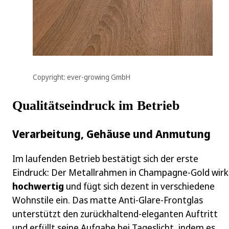
Copyright: ever-growing GmbH
Qualitätseindruck im Betrieb
Verarbeitung, Gehäuse und Anmutung
Im laufenden Betrieb bestätigt sich der erste
Eindruck: Der Metallrahmen in Champagne-Gold wirk
hochwertig
und fügt sich dezent in verschiedene
Wohnstile ein. Das matte Anti-Glare-Frontglas
unterstützt den zurückhaltend-eleganten Auftritt
und erfüllt seine Aufgabe bei Tageslicht, indem es