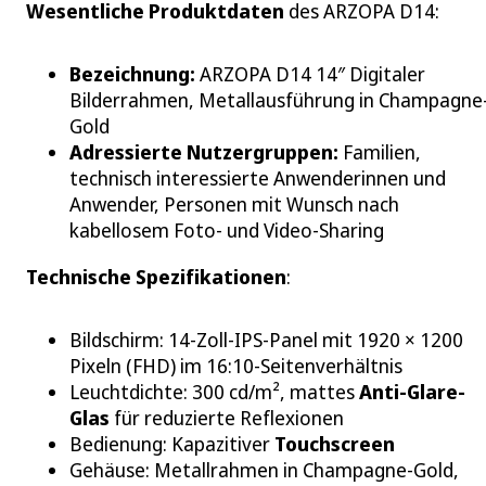
Wesentliche Produktdaten
des ARZOPA D14:
Bezeichnung:
ARZOPA D14 14″ Digitaler
Bilderrahmen, Metallausführung in Champagne
Gold
Adressierte Nutzergruppen:
Familien,
technisch interessierte Anwenderinnen und
Anwender, Personen mit Wunsch nach
kabellosem Foto- und Video-Sharing
Technische Spezifikationen
:
Bildschirm: 14‑Zoll‑IPS-Panel mit 1920 × 1200
Pixeln (FHD) im 16:10‑Seitenverhältnis
Leuchtdichte: 300 cd/m², mattes
Anti-Glare-
Glas
für reduzierte Reflexionen
Bedienung: Kapazitiver
Touchscreen
Gehäuse: Metallrahmen in Champagne-Gold,