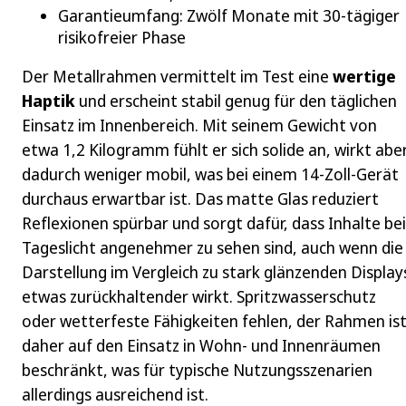
Garantieumfang: Zwölf Monate mit 30‑tägiger
risikofreier Phase
Der Metallrahmen vermittelt im Test eine
wertige
Haptik
und erscheint stabil genug für den täglichen
Einsatz im Innenbereich. Mit seinem Gewicht von
etwa 1,2 Kilogramm fühlt er sich solide an, wirkt abe
dadurch weniger mobil, was bei einem 14‑Zoll-Gerät
durchaus erwartbar ist. Das matte Glas reduziert
Reflexionen spürbar und sorgt dafür, dass Inhalte bei
Tageslicht angenehmer zu sehen sind, auch wenn die
Darstellung im Vergleich zu stark glänzenden Display
etwas zurückhaltender wirkt. Spritzwasserschutz
oder wetterfeste Fähigkeiten fehlen, der Rahmen is
daher auf den Einsatz in Wohn- und Innenräumen
beschränkt, was für typische Nutzungsszenarien
allerdings ausreichend ist.