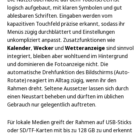
logisch aufgebaut, mit klaren Symbolen und gut
ablesbaren Schriften. Eingaben werden vom
kapazitiven Touchfeld präzise erkannt, sodass ihr
Menüs zügig durchblättert und Einstellungen
unkompliziert anpasst. Zusatzfunktionen wie
Kalender
,
Wecker
und
Wetteranzeige
sind sinnvol
integriert, bleiben aber wohltuend im Hintergrund
und dominieren die Fotoanzeige nicht. Die
automatische Drehfunktion des Bildschirms (Auto-
Rotate) reagiert im Alltag zügig, wenn ihr den
Rahmen dreht. Seltene Aussetzer lassen sich durch
einen Neustart beheben und dürften im üblichen
Gebrauch nur gelegentlich auftreten.
Für lokale Medien greift der Rahmen auf USB-Sticks
oder SD/TF-Karten mit bis zu 128 GB zu und erkennt