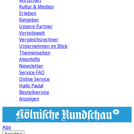
Wirtschaft
Kultur & Medien
Erleben
Ratgeber
Unsere Partner
Vorteilswelt
Vergleichsrechner
Unternehmen im Blick
Themenseiten
Altenhilfe
Newsletter
Service FAQ
Online Service
Hallo Paula!
Bestellservice
Anzeigen
Abo