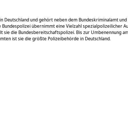
s in Deutschland und gehört neben dem Bundeskriminalamt und
Bundespolizei übernimmt eine Vielzahl spezialpolizeilicher Au
lt sie die Bundesbereitschaftspolizei. Bis zur Umbenennung am
ten ist sie die größte Polizeibehörde in Deutschland.