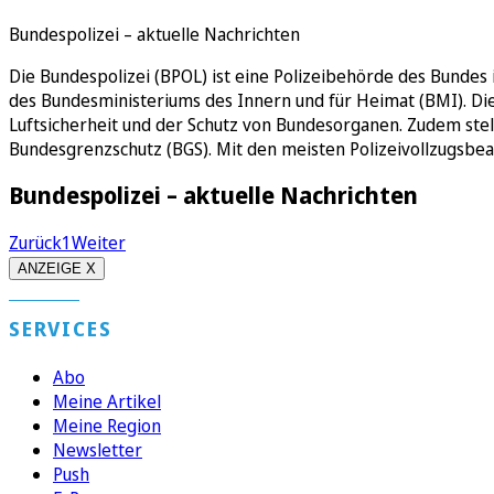
Bundespolizei – aktuelle Nachrichten
Die Bundespolizei (BPOL) ist eine Polizeibehörde des Bunde
des Bundesministeriums des Innern und für Heimat (BMI). Die 
Luftsicherheit und der Schutz von Bundesorganen. Zudem stel
Bundesgrenzschutz (BGS). Mit den meisten Polizeivollzugsbeam
Bundespolizei – aktuelle Nachrichten
Zurück
1
Weiter
ANZEIGE X
SERVICES
Abo
Meine Artikel
Meine Region
Newsletter
Push