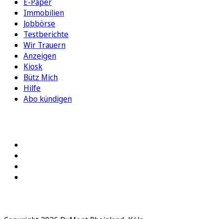
E-Paper
Immobilien
Jobbörse
Testberichte
Wir Trauern
Anzeigen
Kiosk
Bütz Mich
Hilfe
Abo kündigen
FOLGEN SIE UNS