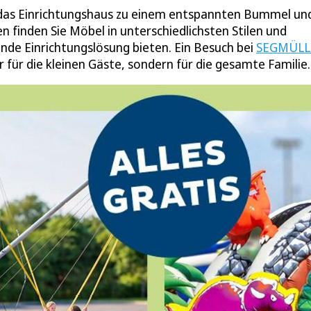
h das Einrichtungshaus zu einem entspannten Bummel un
en finden Sie Möbel in unterschiedlichsten Stilen und
ende Einrichtungslösung bieten. Ein Besuch bei
SEGMÜLLE
für die kleinen Gäste, sondern für die gesamte Familie.