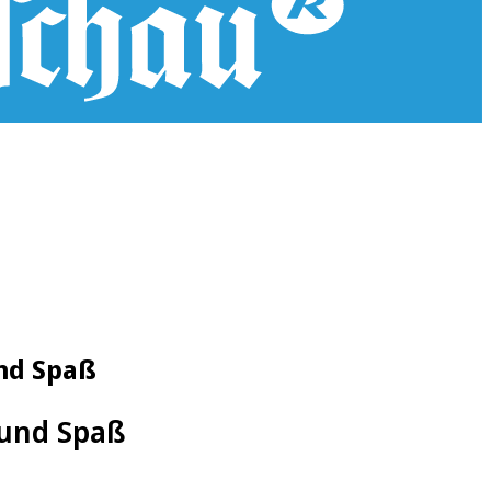
nd Spaß
 und Spaß