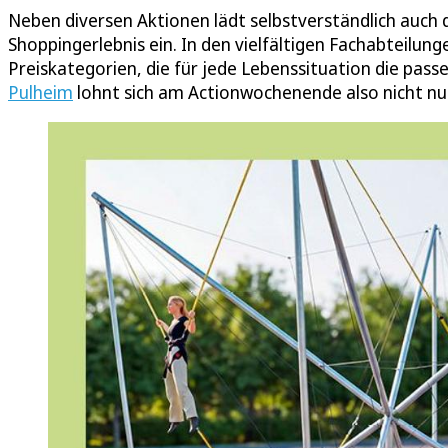
Neben diversen Aktionen lädt selbstverständlich auc
Shoppingerlebnis ein. In den vielfältigen Fachabteilung
Preiskategorien, die für jede Lebenssituation die pass
Pulheim
lohnt sich am Actionwochenende also nicht nur 