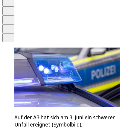
Anhören
Schrift
Merken
Drucken
Teilen
Auf der A3 hat sich am 3. Juni ein schwerer
Unfall ereignet (Symbolbild).