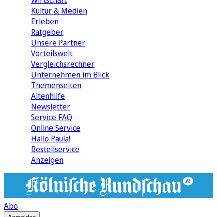
Wirtschaft
Kultur & Medien
Erleben
Ratgeber
Unsere Partner
Vorteilswelt
Vergleichsrechner
Unternehmen im Blick
Themenseiten
Altenhilfe
Newsletter
Service FAQ
Online Service
Hallo Paula!
Bestellservice
Anzeigen
Abo