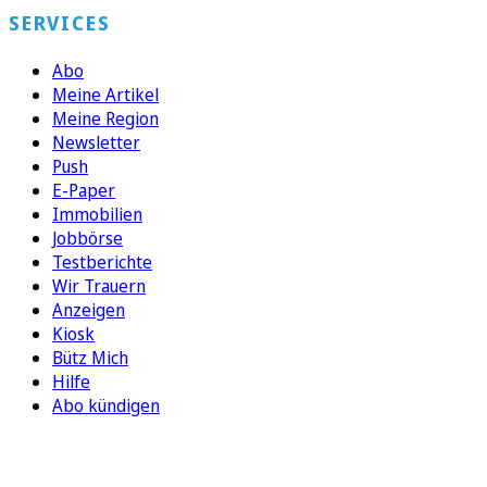
SERVICES
Abo
Meine Artikel
Meine Region
Newsletter
Push
E-Paper
Immobilien
Jobbörse
Testberichte
Wir Trauern
Anzeigen
Kiosk
Bütz Mich
Hilfe
Abo kündigen
FOLGEN SIE UNS
ENTDECKEN SIE UNSERE APP