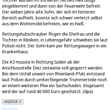
Tochter wurden im vorderen Teil des Fahrzeugs
eingeklemmt und dann von der Feuerwehr befreit.
Der sieben Jahre alte Sohn, der sich im hinteren
Bereich aufhielt, konnte sich schwer verletzt selbst
aus dem Wohnmobil befreien, wie es hieß.
Rettungshubschrauber flogen die Ehefrau und die
Tochter in Kliniken, in Lebensgefahr schweben sie laut
Polizei nicht. Der Sohn kam per Rettungswagen in ein
Krankenhaus.
Die A3 musste in Richtung Süden ab der
Anschlussstelle Diez zeitweise voll gesperrt werden.
Bei dem Unfall unweit von Rheinland-Pfalz entstand
laut Polizei durch umherfliegende Trümmerteile noch
an einem weiteren Pkw ein Sachschaden. Insgesamt
wird der auf rund 40.000 Euro geschätzt. (dpa)
ANZEIGE X