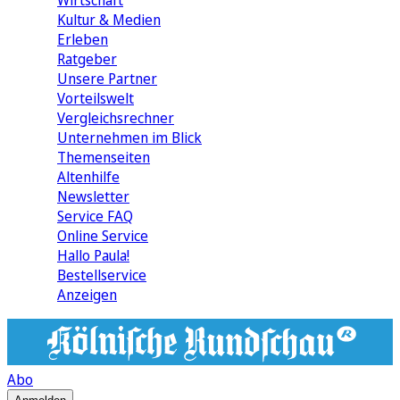
Wirtschaft
Kultur & Medien
Erleben
Ratgeber
Unsere Partner
Vorteilswelt
Vergleichsrechner
Unternehmen im Blick
Themenseiten
Altenhilfe
Newsletter
Service FAQ
Online Service
Hallo Paula!
Bestellservice
Anzeigen
Abo