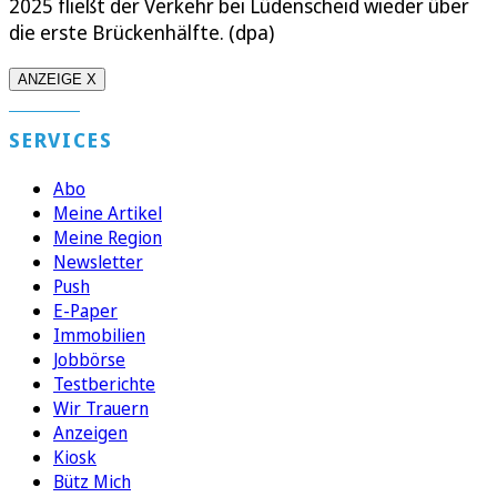
2025 fließt der Verkehr bei Lüdenscheid wieder über
die erste Brückenhälfte. (dpa)
ANZEIGE X
SERVICES
Abo
Meine Artikel
Meine Region
Newsletter
Push
E-Paper
Immobilien
Jobbörse
Testberichte
Wir Trauern
Anzeigen
Kiosk
Bütz Mich