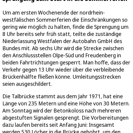
Um am ersten Wochenende der nordrhein-
westfälischen Sommerferien die Einschränkungen so
gering wie möglich zu halten, finde die Sprengung um
8 Uhr bereits sehr früh statt, teilte die zuständige
Niederlassung Westfalen der Autobahn GmbH des
Bundes mit. Ab sechs Uhr wird die Strecke zwischen
den Anschlussstellen Olpe-Süd und Freudenberg in
beiden Fahrtrichtungen gesperrt. Man hoffe, dass der
Verkehr gegen 13 Uhr wieder über die verbleibende
Brückenhälfte fließen könne. Umleitungsstrecken
seien ausgeschildert.
Die Talbrücke stammt aus dem Jahr 1971, hat eine
Länge von 235 Metern und eine Höhe von 30 Metern.
Am Sonntag wird der Betonkoloss nach mehreren
abgestuften Signalen gesprengt. Die Vorbereitungen
dazu laufen bereits seit Anfang Juni: Insgesamt
werden 530 Löcher in die Brücke gebohrt, um den