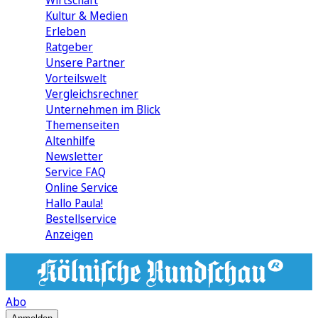
Wirtschaft
Kultur & Medien
Erleben
Ratgeber
Unsere Partner
Vorteilswelt
Vergleichsrechner
Unternehmen im Blick
Themenseiten
Altenhilfe
Newsletter
Service FAQ
Online Service
Hallo Paula!
Bestellservice
Anzeigen
Abo