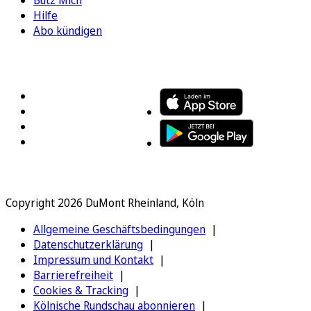
Bütz Mich
Hilfe
Abo kündigen
FOLGEN SIE UNS
ENTDECKEN SIE UNSERE APP
Copyright 2026 DuMont Rheinland, Köln
Allgemeine Geschäftsbedingungen
Datenschutzerklärung
Impressum und Kontakt
Barrierefreiheit
Cookies & Tracking
Kölnische Rundschau abonnieren