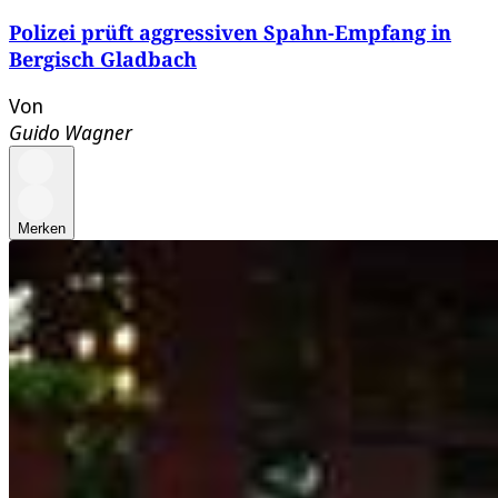
Polizei prüft aggressiven Spahn-Empfang in
Bergisch Gladbach
Von
Guido Wagner
Merken