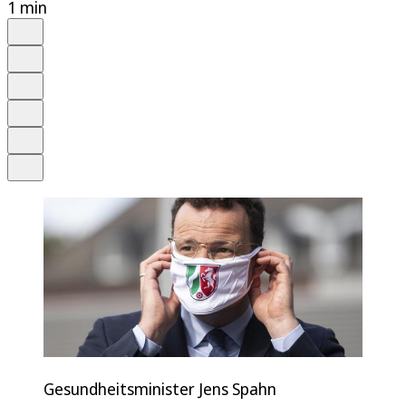
1 min
Auf Google bevorzugen
Anhören
Schrift
Merken
Drucken
Teilen
Gesundheitsminister Jens Spahn