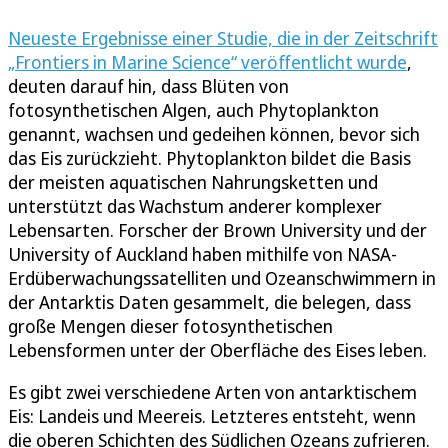
Neueste Ergebnisse einer Studie, die in der Zeitschrift
„Frontiers in Marine Science“ veröffentlicht wurde
,
deuten darauf hin, dass Blüten von
fotosynthetischen Algen, auch Phytoplankton
genannt, wachsen und gedeihen können, bevor sich
das Eis zurückzieht. Phytoplankton bildet die Basis
der meisten aquatischen Nahrungsketten und
unterstützt das Wachstum anderer komplexer
Lebensarten. Forscher der Brown University und der
University of Auckland haben mithilfe von NASA-
Erdüberwachungssatelliten und Ozeanschwimmern in
der Antarktis Daten gesammelt, die belegen, dass
große Mengen dieser fotosynthetischen
Lebensformen unter der Oberfläche des Eises leben.
Es gibt zwei verschiedene Arten von antarktischem
Eis: Landeis und Meereis. Letzteres entsteht, wenn
die oberen Schichten des Südlichen Ozeans zufrieren.