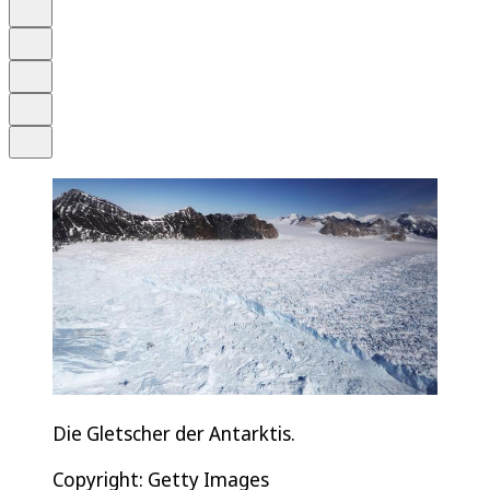
Anhören
Schrift
Merken
Drucken
Teilen
Die Gletscher der Antarktis.
Copyright: Getty Images