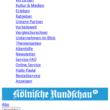
Wirtschaft
Kultur & Medien
Erleben
Ratgeber
Unsere Partner
Vorteilswelt
Vergleichsrechner
Unternehmen im Blick
Themenseiten
Altenhilfe
Newsletter
Service FAQ
Online Service
Hallo Paula!
Bestellservice
Anzeigen
Abo