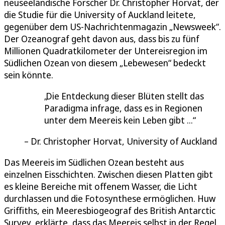
neuseeländische Forscher Dr. Christopher Horvat, der
die Studie für die University of Auckland leitete,
gegenüber dem US-Nachrichtenmagazin „Newsweek“.
Der Ozeanograf geht davon aus, dass bis zu fünf
Millionen Quadratkilometer der Untereisregion im
Südlichen Ozean von diesem „Lebewesen“ bedeckt
sein könnte.
Die Entdeckung dieser Blüten stellt das
Paradigma infrage, dass es in Regionen
unter dem Meereis kein Leben gibt ...
Dr. Christopher Horvat, University of Auckland
Das Meereis im Südlichen Ozean besteht aus
einzelnen Eisschichten. Zwischen diesen Platten gibt
es kleine Bereiche mit offenem Wasser, die Licht
durchlassen und die Fotosynthese ermöglichen. Huw
Griffiths, ein Meeresbiogeograf des British Antarctic
Survey, erklärte, dass das Meereis selbst in der Regel