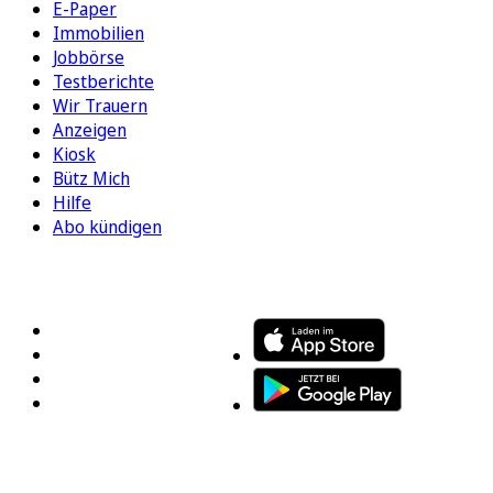
E-Paper
Immobilien
Jobbörse
Testberichte
Wir Trauern
Anzeigen
Kiosk
Bütz Mich
Hilfe
Abo kündigen
FOLGEN SIE UNS
ENTDECKEN SIE UNSERE APP