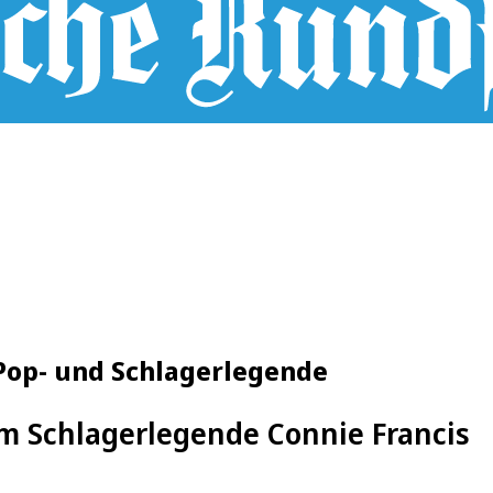
 Pop- und Schlagerlegende
m Schlagerlegende Connie Francis