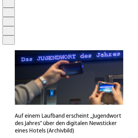
Anhören
Schrift
Merken
Drucken
Teilen
Auf einem Laufband erscheint „Jugendwort
des Jahres“ über den digitalen Newsticker
eines Hotels (Archivbild)