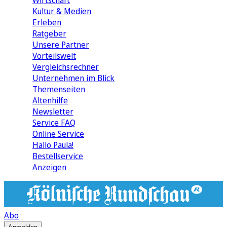
Wirtschaft
Kultur & Medien
Erleben
Ratgeber
Unsere Partner
Vorteilswelt
Vergleichsrechner
Unternehmen im Blick
Themenseiten
Altenhilfe
Newsletter
Service FAQ
Online Service
Hallo Paula!
Bestellservice
Anzeigen
Abo