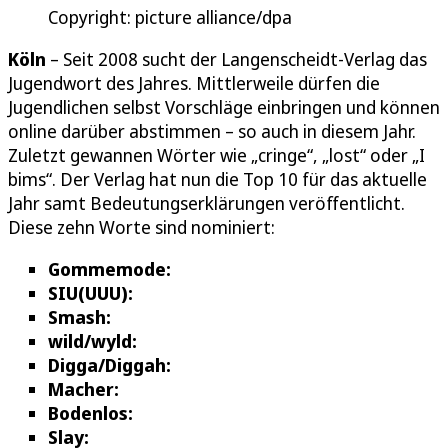
Copyright: picture alliance/dpa
Köln
– Seit 2008 sucht der Langenscheidt-Verlag das
Jugendwort des Jahres. Mittlerweile dürfen die
Jugendlichen selbst Vorschläge einbringen und können
online darüber abstimmen – so auch in diesem Jahr.
Zuletzt gewannen Wörter wie „cringe“, „lost“ oder „I
bims“. Der Verlag hat nun die Top 10 für das aktuelle
Jahr samt Bedeutungserklärungen veröffentlicht.
Diese zehn Worte sind nominiert:
Gommemode:
SIU(UUU):
Smash:
wild/wyld:
Digga/Diggah:
Macher:
Bodenlos:
Slay: