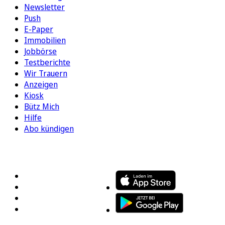
Newsletter
Push
E-Paper
Immobilien
Jobbörse
Testberichte
Wir Trauern
Anzeigen
Kiosk
Bütz Mich
Hilfe
Abo kündigen
FOLGEN SIE UNS
ENTDECKEN SIE UNSERE APP