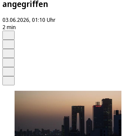
angegriffen
03.06.2026, 01:10 Uhr
2 min
Auf Google bevorzugen
Anhören
Schrift
Merken
Drucken
Teilen