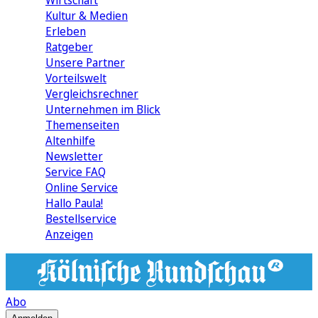
Wirtschaft
Kultur & Medien
Erleben
Ratgeber
Unsere Partner
Vorteilswelt
Vergleichsrechner
Unternehmen im Blick
Themenseiten
Altenhilfe
Newsletter
Service FAQ
Online Service
Hallo Paula!
Bestellservice
Anzeigen
Abo