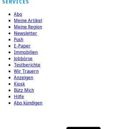
SERVICES
Abo
Meine Artikel
Meine Region
Newsletter
Push
E-Paper
Immobilien
Jobbörse
Testberichte
Wir Trauern
Anzeigen
Kiosk
Bütz Mich
Hilfe
Abo kündigen
FOLGEN SIE UNS
ENTDECKEN SIE UNSERE APP