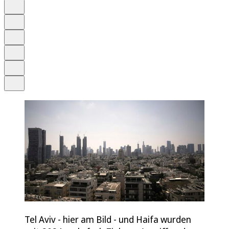
Auf Google bevorzugen
Anhören
Schrift
Merken
Drucken
Teilen
Tel Aviv - hier am Bild - und Haifa wurden