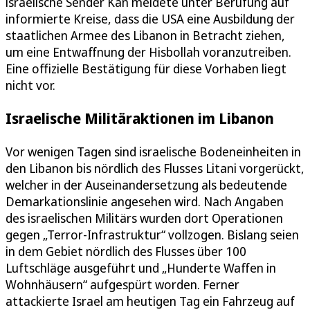
israelische Sender Kan meldete unter Berufung auf
informierte Kreise, dass die USA eine Ausbildung der
staatlichen Armee des Libanon in Betracht ziehen,
um eine Entwaffnung der Hisbollah voranzutreiben.
Eine offizielle Bestätigung für diese Vorhaben liegt
nicht vor.
Israelische Militäraktionen im Libanon
Vor wenigen Tagen sind israelische Bodeneinheiten in
den Libanon bis nördlich des Flusses Litani vorgerückt,
welcher in der Auseinandersetzung als bedeutende
Demarkationslinie angesehen wird. Nach Angaben
des israelischen Militärs wurden dort Operationen
gegen „Terror-Infrastruktur“ vollzogen. Bislang seien
in dem Gebiet nördlich des Flusses über 100
Luftschläge ausgeführt und „Hunderte Waffen in
Wohnhäusern“ aufgespürt worden. Ferner
attackierte Israel am heutigen Tag ein Fahrzeug auf