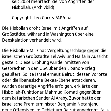
seit 2024 mehrfach Ziel von Angriffen der
Hisbollah. (Archivbild)
Copyright: Leo Correa/AP/dpa
Die Hisbollah droht Israel mit Angriffen auf
Großstädte, während in Washington über eine
Deeskalation verhandelt wird.
Die Hisbollah-Miliz hat Vergeltungsschläge gegen die
israelischen Großstädte Tel Aviv und Haifa in Aussicht
gestellt. Diese Drohung wurde inmitten von
Gesprächen in den USA über den Libanon-Krieg
geäußert. Sollte Israel erneut Beirut, dessen Vororte
oder die libanesische Bekaa-Ebene attackieren,
würden derartige Angriffe erfolgen, erklärte der
Hisbollah-Funktionär Mahmud Komati gegenüber
dem katarischen Sender Al Araby. Zuvor hatte der
israelische Premierminister Benjamin Netanjahu
neue Offensiven im Gebiet um Beirut angedroht, falls