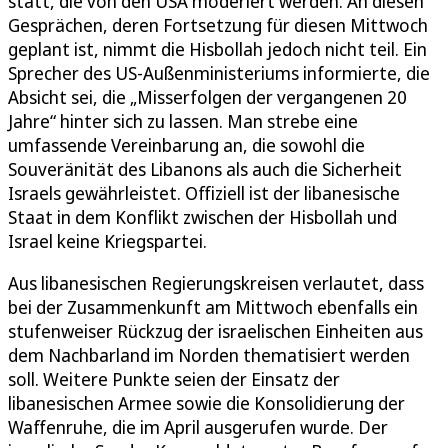
statt, die von den USA moderiert werden. An diesen
Gesprächen, deren Fortsetzung für diesen Mittwoch
geplant ist, nimmt die Hisbollah jedoch nicht teil. Ein
Sprecher des US-Außenministeriums informierte, die
Absicht sei, die „Misserfolgen der vergangenen 20
Jahre“ hinter sich zu lassen. Man strebe eine
umfassende Vereinbarung an, die sowohl die
Souveränität des Libanons als auch die Sicherheit
Israels gewährleistet. Offiziell ist der libanesische
Staat in dem Konflikt zwischen der Hisbollah und
Israel keine Kriegspartei.
Aus libanesischen Regierungskreisen verlautet, dass
bei der Zusammenkunft am Mittwoch ebenfalls ein
stufenweiser Rückzug der israelischen Einheiten aus
dem Nachbarland im Norden thematisiert werden
soll. Weitere Punkte seien der Einsatz der
libanesischen Armee sowie die Konsolidierung der
Waffenruhe, die im April ausgerufen wurde. Der