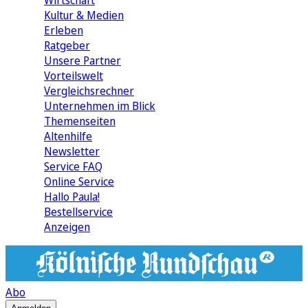
Wirtschaft
Kultur & Medien
Erleben
Ratgeber
Unsere Partner
Vorteilswelt
Vergleichsrechner
Unternehmen im Blick
Themenseiten
Altenhilfe
Newsletter
Service FAQ
Online Service
Hallo Paula!
Bestellservice
Anzeigen
Abo